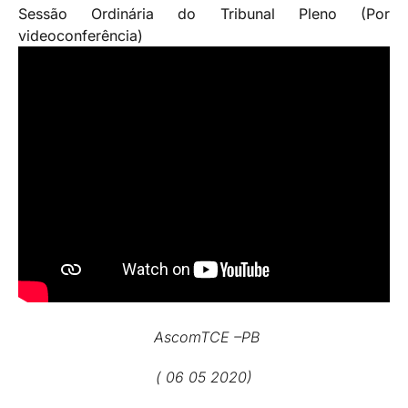
Sessão Ordinária do Tribunal Pleno (Por
videoconferência)
AscomTCE –PB
( 06 05 2020)