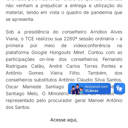
não venham a prejudicar a entrega e utilização do
material, tendo em vista o quadro de pandemia que
se apresenta.
Sob a presidência do conselheiro Arnóbio Alves
Viana, o TCE realizou sua 2260ª sessão ordinária – a
primeira por meio de videoconferência na
plataforma
Google Hangouts Meet
. Contou com as
participações on-line dos conselheiros Fernando
Rodrigues Catão, André Carlos Torres Pontes e
Antônio Gomes Vieira Filho. Também, dos
conselheiros substitutos Antônio Cláudio Silva Santos,
Oscar Mamede Santiago Melo e Renato Sérgio
Santiago Melo, O Ministério Público de Contas foi
representado pelo procurador geral Manoel Antônio
dos Santos.
Acesse aqui,