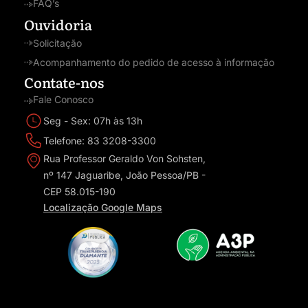
FAQ’s
Ouvidoria
Solicitação
Acompanhamento do pedido de acesso à informação
Contate-nos
Fale Conosco
Seg - Sex: 07h às 13h
Telefone: 83 3208-3300
Rua Professor Geraldo Von Sohsten,
nº 147 Jaguaribe, João Pessoa/PB -
CEP 58.015-190
Localização Google Maps