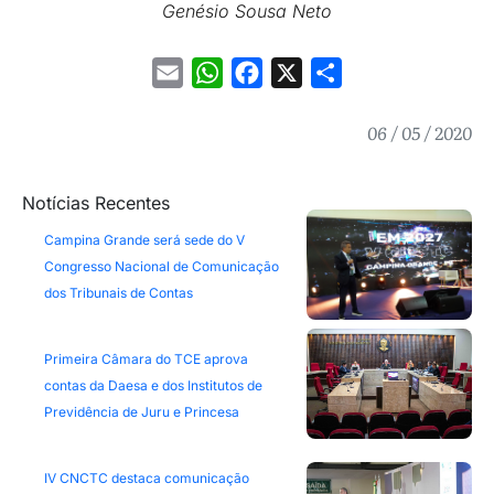
Genésio Sousa Neto
Email
WhatsApp
Facebook
X
Share
06 / 05 / 2020
Notícias Recentes
Campina Grande será sede do V
Congresso Nacional de Comunicação
dos Tribunais de Contas
Primeira Câmara do TCE aprova
contas da Daesa e dos Institutos de
Previdência de Juru e Princesa
IV CNCTC destaca comunicação