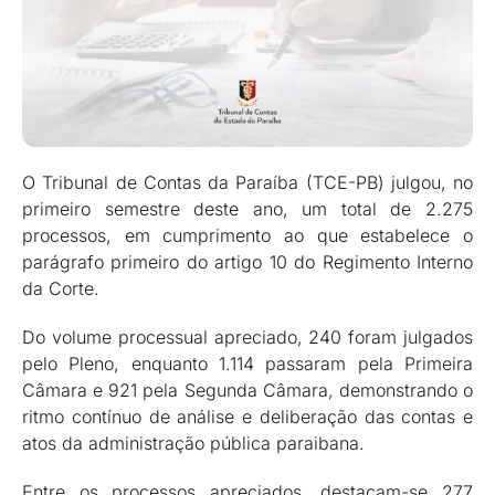
O Tribunal de Contas da Paraíba (TCE-PB) julgou, no
primeiro semestre deste ano, um total de 2.275
processos, em cumprimento ao que estabelece o
parágrafo primeiro do artigo 10 do Regimento Interno
da Corte.
Do volume processual apreciado, 240 foram julgados
pelo Pleno, enquanto 1.114 passaram pela Primeira
Câmara e 921 pela Segunda Câmara, demonstrando o
ritmo contínuo de análise e deliberação das contas e
atos da administração pública paraibana.
Entre os processos apreciados, destacam-se 277