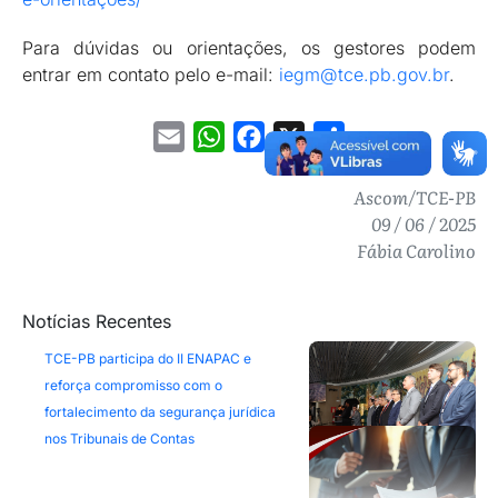
Para dúvidas ou orientações, os gestores podem
entrar em contato pelo e-mail:
iegm@tce.pb.gov.br
.
Email
WhatsApp
Facebook
X
Share
Ascom/TCE-PB
09 / 06 / 2025
Fábia Carolino
Notícias Recentes
TCE-PB participa do II ENAPAC e
reforça compromisso com o
fortalecimento da segurança jurídica
nos Tribunais de Contas