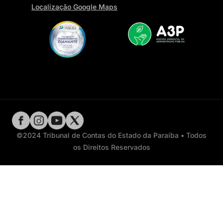
Localização Google Maps
©2024 Tribunal de Contas do Estado da Paraíba • Todos
os Direitos Reservados