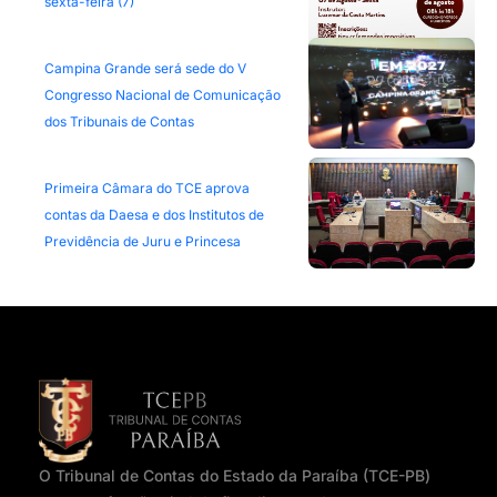
sexta-feira (7)
Campina Grande será sede do V
Congresso Nacional de Comunicação
dos Tribunais de Contas
Primeira Câmara do TCE aprova
contas da Daesa e dos Institutos de
Previdência de Juru e Princesa
O Tribunal de Contas do Estado da Paraíba (TCE-PB)