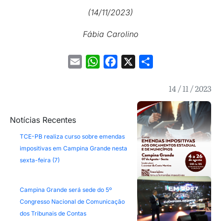
(14/11/2023)
Fábia Carolino
Email
WhatsApp
Facebook
X
Share
14 / 11 / 2023
Notícias Recentes
TCE-PB realiza curso sobre emendas
impositivas em Campina Grande nesta
sexta-feira (7)
Campina Grande será sede do 5º
Congresso Nacional de Comunicação
dos Tribunais de Contas