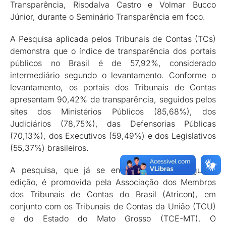
Transparência, Risodalva Castro e Volmar Bucco
Júnior, durante o Seminário Transparência em foco.
A Pesquisa aplicada pelos Tribunais de Contas (TCs)
demonstra que o índice de transparência dos portais
públicos no Brasil é de 57,92%, considerado
intermediário segundo o levantamento. Conforme o
levantamento, os portais dos Tribunais de Contas
apresentam 90,42% de transparência, seguidos pelos
sites dos Ministérios Públicos (85,68%), dos
Judiciários (78,75%), das Defensorias Públicas
(70,13%), dos Executivos (59,49%) e dos Legislativos
(55,37%) brasileiros.
A pesquisa, que já se encontra na sua segunda
edição, é promovida pela Associação dos Membros
dos Tribunais de Contas do Brasil (Atricon), em
conjunto com os Tribunais de Contas da União (TCU)
e do Estado do Mato Grosso (TCE-MT). O