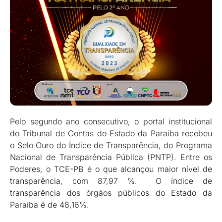
Pelo segundo ano consecutivo, o portal institucional
do Tribunal de Contas do Estado da Paraíba recebeu
o Selo Ouro do Índice de Transparência, do Programa
Nacional de Transparência Pública (PNTP). Entre os
Poderes, o TCE-PB é o que alcançou maior nível de
transparência, com 87,97 %. O índice de
transparência dos órgãos públicos do Estado da
Paraíba é de 48,16%.