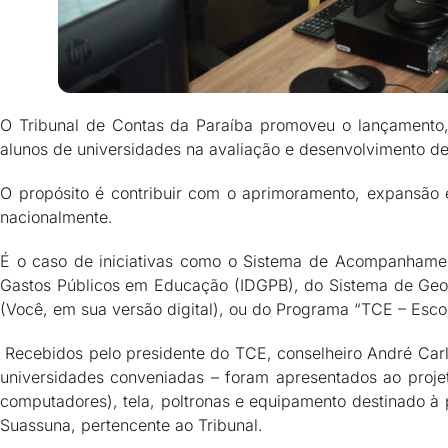
O Tribunal de Contas da Paraíba promoveu o lançamento, 
alunos de universidades na avaliação e desenvolvimento de 
O propósito é contribuir com o aprimoramento, expansão 
nacionalmente.
É o caso de iniciativas como o Sistema de Acompanhame
Gastos Públicos em Educação (IDGPB), do Sistema de Geor
(Você, em sua versão digital), ou do Programa “TCE – Esco
Recebidos pelo presidente do TCE, conselheiro André Carlo
universidades conveniadas – foram apresentados ao proje
computadores), tela, poltronas e equipamento destinado à p
Suassuna, pertencente ao Tribunal.