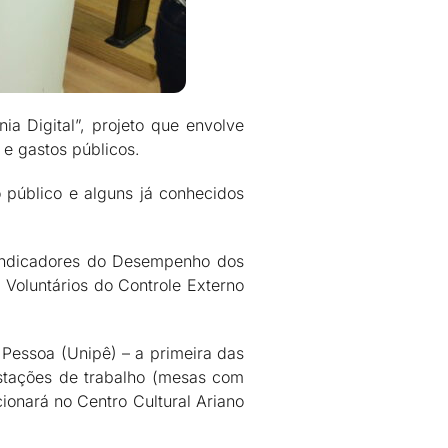
a Digital”, projeto que envolve
 e gastos públicos.
 público e alguns já conhecidos
 Indicadores do Desempenho dos
Voluntários do Controle Externo
 Pessoa (Unipê) – a primeira das
estações de trabalho (mesas com
ionará no Centro Cultural Ariano