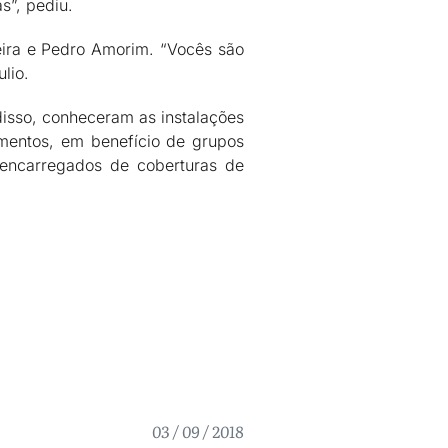
s”, pediu.
eira e Pedro Amorim. “Vocês são
lio.
disso, conheceram as instalações
mentos, em benefício de grupos
s encarregados de coberturas de
03 / 09 / 2018