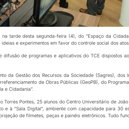
na tarde desta segunda-feira (4), do “Espaço da Cidadani
ideias e experimentos em favor do controle social dos atos
e difusão de programas e aplicativos do TCE dispostos ao
nto da Gestão dos Recursos da Sociedade (Sagres), dos
referenciamento de Obras Públicas (GeoPB), do Programa 
la e Cidadania”.
 Torres Pontes, 25 alunos do Centro Universitário de João
to e à “Sala Digital”, ambiente com capacidade para 30 
rojeção de filmetes, peças e painéis eletrônicos. Tudo func