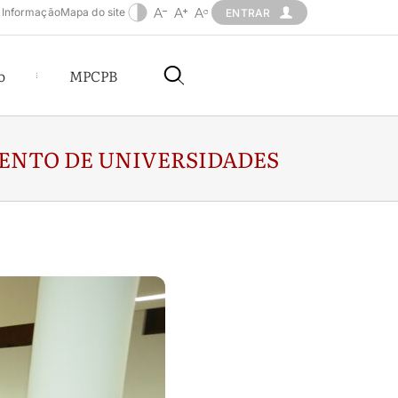
 Informação
Mapa do site
ENTRAR
o
MPCPB
MENTO DE UNIVERSIDADES