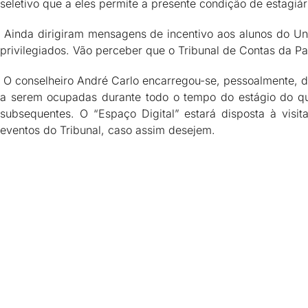
seletivo que a eles permite a presente condição de estagiá
Ainda dirigiram mensagens de incentivo aos alunos do Uni
privilegiados. Vão perceber que o Tribunal de Contas da Par
O conselheiro André Carlo encarregou-se, pessoalmente, de
a serem ocupadas durante todo o tempo do estágio do qu
subsequentes. O “Espaço Digital” estará disposta à visi
eventos do Tribunal, caso assim desejem.