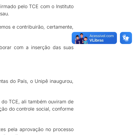
firmado pelo TCE com o Instituto
sau.
emos e contribuirão, certamente,
aborar com a inserção das suas
tas do País, o Unipê inaugurou,
gão do TCE, ali também ouviram de
ação do controle social, conforme
ntes pela aprovação no processo