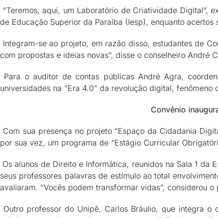
“Teremos, aqui, um Laboratório de Criatividade Digital”, e
de Educação Superior da Paraíba (Iesp), enquanto acertos
Integram-se ao projeto, em razão disso, estudantes de Comu
com propostas e ideias novas”, disse o conselheiro André C
Para o auditor de contas públicas André Agra, coorden
universidades na “Era 4.0” da revolução digital, fenômen
Convênio inaugura
Com sua presença no projeto “Espaço da Cidadania Digital
por sua vez, um programa de “Estágio Curricular Obrigatóri
Os alunos de Direito e Informática, reunidos na Sala 1 da 
seus professores palavras de estímulo ao total envolviment
avaliaram. “Vocês podem transformar vidas”, considerou o p
Outro professor do Unipê, Carlos Bráulio, que integra o