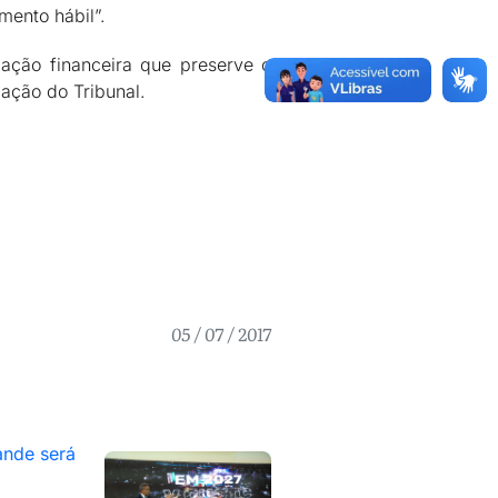
mento hábil”.
cação financeira que preserve o
ação do Tribunal.
05 / 07 / 2017
nde será