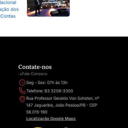
acional
ação dos
 Contas
Contate-nos
Fale Conosco
Seg - Sex: 07h às 13h
Telefone: 83 3208-3300
Rua Professor Geraldo Von Sohsten, nº
147 Jaguaribe, João Pessoa/PB - CEP
58.015-190
Localização Google Maps