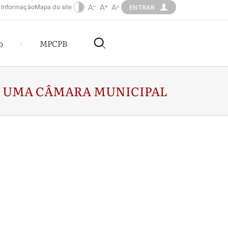
 Informação
Mapa do site
ENTRAR
o
MPCPB
 E UMA CÂMARA MUNICIPAL