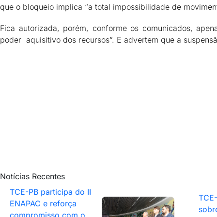
que o bloqueio implica “a total impossibilidade de movime
Fica autorizada, porém, conforme os comunicados, apenas
poder aquisitivo dos recursos”. E advertem que a suspensão
Notícias Recentes
TCE-PB participa do II
TCE-
ENAPAC e reforça
sobr
compromisso com o