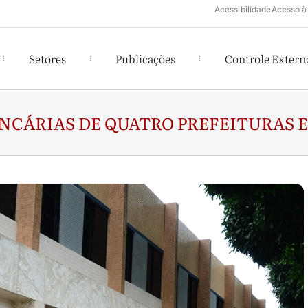
Acessibilidade
Acesso à
Setores
Publicações
Controle Extern
NCÁRIAS DE QUATRO PREFEITURAS