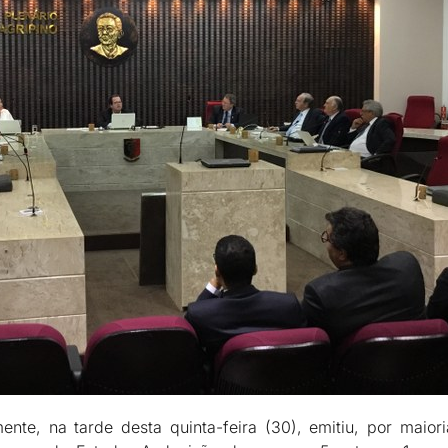
ente, na tarde desta quinta-feira (30), emitiu, por maior