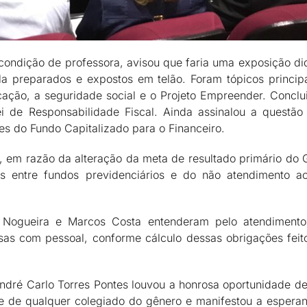
condição de professora, avisou que faria uma exposição di
 ela preparados e expostos em telão. Foram tópicos princi
ação, a seguridade social e o Projeto Empreender. Conclu
 de Responsabilidade Fiscal. Ainda assinalou a questão 
es do Fundo Capitalizado para o Financeiro.
, em razão da alteração da meta de resultado primário do 
ros entre fundos previdenciários e do não atendimento ao 
 Nogueira e Marcos Costa entenderam pelo atendimento 
s com pessoal, conforme cálculo dessas obrigações feito
ndré Carlo Torres Pontes louvou a honrosa oportunidade de
e de qualquer colegiado do gênero e manifestou a espera