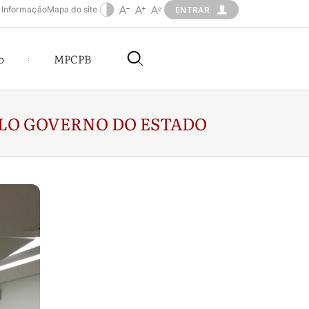
 Informação
Mapa do site
ENTRAR
o
MPCPB
ELO GOVERNO DO ESTADO