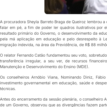
A procuradora Sheyla Barreto Braga de Queiroz lembrou a 
falar em pé, a fim de poder ler quadros ilustrativos por
resultado primário do Governo, o desenvolvimento da educ
pela má aplicação em educação e pelo desrespeito à Lei
migração indevida, na área da Previdência, de R$ 88 milhõ
O relator Fernando Catão fundamentou seu voto, sobretudo
transferência irregular, a seu ver, de recursos financei
Manutenção e Desenvolvimento do Ensino (MDE).
Os conselheiros Arnóbio Viana, Nominando Diniz, Fábio
investimento governamental em educação, saúde e despesa
técnicas.
Antes do encerramento da sessão plenária, o conselheiro A
de um Governo, observou que as divergências fazem part