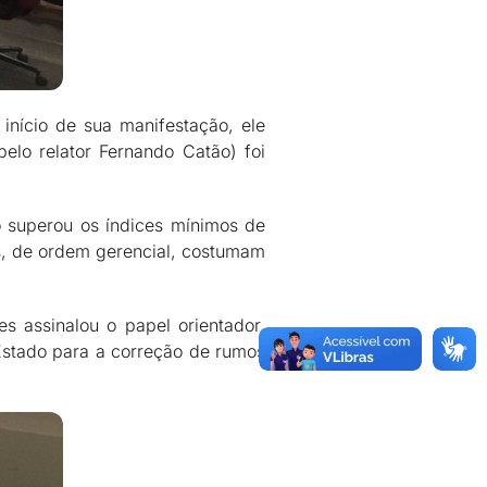
início de sua manifestação, ele
lo relator Fernando Catão) foi
 superou os índices mínimos de
s, de ordem gerencial, costumam
s assinalou o papel orientador,
Estado para a correção de rumos