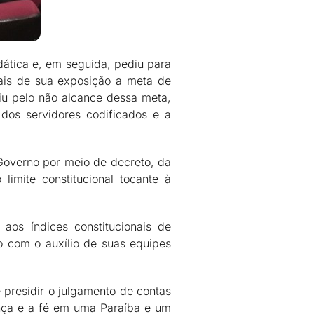
dática e, em seguida, pediu para
pais de sua exposição a meta de
iu pelo não alcance dessa meta,
dos servidores codificados e a
Governo por meio de decreto, da
limite constitucional tocante à
aos índices constitucionais de
 com o auxílio de suas equipes
 presidir o julgamento de contas
nça e a fé em uma Paraíba e um