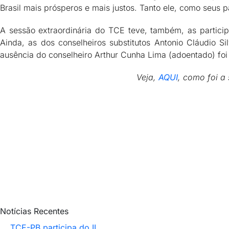
Brasil mais prósperos e mais justos. Tanto ele, como seus
A sessão extraordinária do TCE teve, também, as partici
Ainda, as dos conselheiros substitutos Antonio Cláudio 
ausência do conselheiro Arthur Cunha Lima (adoentado) foi 
Veja,
AQUI
, como foi a 
Notícias Recentes
TCE-PB participa do II