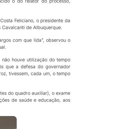
cido o do relator do processo,
osta Feliciano, o presidente da
s Cavalcanti de Albuquerque.
cargos com que lida”, observou o
al.
ue não houve utilização do tempo
pôs que a defesa do governador
iroz, tivessem, cada um, o tempo
tes do quadro auxiliar), o exame
ações de saúde e educação, aos