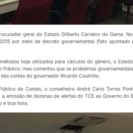
rocurador geral do Estado Gilberto Carneiro da Gama. No 
015 por meio de decreto governamental (fato apontado pe
todos hoje utilizados para cálculos do gênero, o Estado
rio Público, mas comentou que os problemas governamentai
o das contas do governador Ricardo Coutinho.
Público de Contas, o conselheiro André Carlo Torres Ponte
o, a emissão de dezenas de alertas do TCE ao Governo do 
 e boa hora.