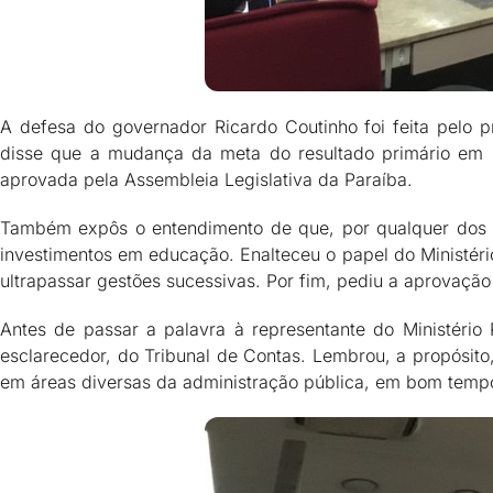
A defesa do governador Ricardo Coutinho foi feita pelo p
disse que a mudança da meta do resultado primário em 2
aprovada pela Assembleia Legislativa da Paraíba.
Também expôs o entendimento de que, por qualquer dos mé
investimentos em educação. Enalteceu o papel do Ministé
ultrapassar gestões sucessivas. Por fim, pediu a aprovaçã
Antes de passar a palavra à representante do Ministério 
esclarecedor, do Tribunal de Contas. Lembrou, a propósit
em áreas diversas da administração pública, em bom tempo