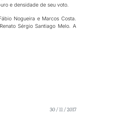
puro e densidade de seu voto.
 Fábio Nogueira e Marcos Costa.
 Renato Sérgio Santiago Melo. A
30 / 11 / 2017