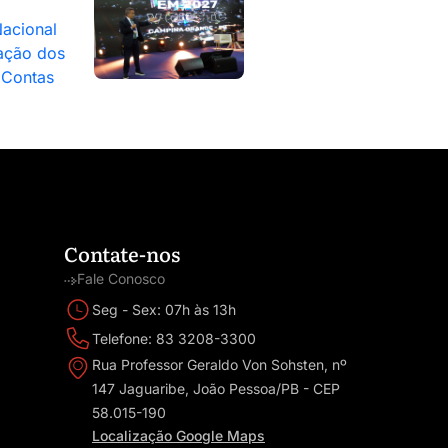
acional
ação dos
 Contas
Contate-nos
Fale Conosco
Seg - Sex: 07h às 13h
Telefone: 83 3208-3300
Rua Professor Geraldo Von Sohsten, nº
147 Jaguaribe, João Pessoa/PB - CEP
58.015-190
Localização Google Maps