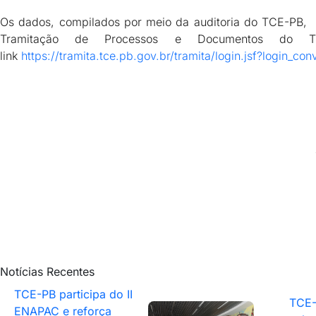
Os dados, compilados por meio da auditoria do TCE-PB, e
Tramitação de Processos e Documentos do
link
https://tramita.tce.pb.gov.br/tramita/login.jsf?login_co
Notícias Recentes
TCE-PB participa do II
TCE-
ENAPAC e reforça