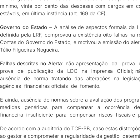
mínimo, vinte por cento das despesas com cargos em co
estáveis, em última instância (art. 169 da CF).
Governo do Estado
– A análise de aspectos formais da L
definida pela LRF, comprovou a existência oito falhas na 
Contas do Governo do Estado, e motivou a emissão do alert
Túlio Filgueiras Nogueira.
Falhas descritas no Alerta
: não apresentação da prova
prova de publicação da LDO na Imprensa Oficial; n
ausência de norma tratando das alterações na legislaç
agências financeiras oficiais de fomento.
E ainda, ausência de normas sobre a avaliação dos prog
medidas genéricas para compensar a ocorrência de r
financeira insuficiente para compensar riscos fiscais e 
De acordo com a auditoria do TCE-PB, caso estas distorçõe
ao gestor e comprometer a regularidade da gestão, determ