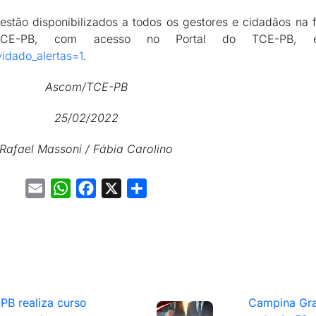
stão disponibilizados a todos os gestores e cidadãos na 
 TCE-PB, com acesso no Portal do TCE-PB
nvidado_alertas=1
.
Ascom/TCE-PB
25/02/2022
Rafael Massoni / Fábia Carolino
Email
WhatsApp
Facebook
X
Share
PB realiza curso
Campina Gra