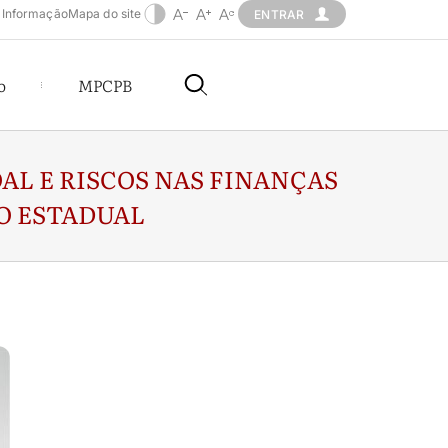
 Informação
Mapa do site
ENTRAR
o
MPCPB
OAL E RISCOS NAS FINANÇAS
O ESTADUAL