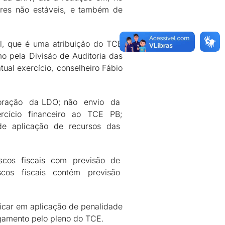
res não estáveis, e também de
l, que é uma atribuição do TCE
mo pela Divisão de Auditoria das
ual exercício, conselheiro Fábio
boração da LDO; não envio da
cício financeiro ao TCE PB;
 de aplicação de recursos das
riscos fiscais com previsão de
scos fiscais contém previsão
licar em aplicação de penalidade
lgamento pelo pleno do TCE.