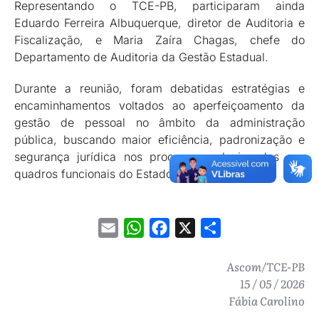
Representando o TCE-PB, participaram ainda
Eduardo Ferreira Albuquerque, diretor de Auditoria e
Fiscalização, e Maria Zaíra Chagas, chefe do
Departamento de Auditoria da Gestão Estadual.
Durante a reunião, foram debatidas estratégias e
encaminhamentos voltados ao aperfeiçoamento da
gestão de pessoal no âmbito da administração
pública, buscando maior eficiência, padronização e
segurança jurídica nos processos relacionados aos
quadros funcionais do Estado.
Email
WhatsApp
Facebook
X
Share
Ascom/TCE-PB
15 / 05 / 2026
Fábia Carolino