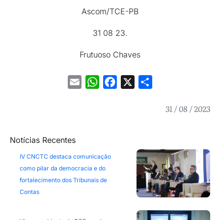
Ascom/TCE-PB
31 08 23.
Frutuoso Chaves
Email
WhatsApp
Facebook
X
Share
31 / 08 / 2023
Notícias Recentes
IV CNCTC destaca comunicação
como pilar da democracia e do
fortalecimento dos Tribunais de
Contas