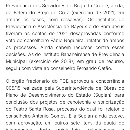
Previdência dos Servidores de Brejo do Cruz e, ainda,
de Belém do Brejo do Cruz (exercício de 2021, em
ambos os casos, com ressalvas). Os Institutos de
Previdência e Assistência de Bayeux e de Bom Jesus
tiveram as contas de 2021 desaprovadas conforme
voto do conselheiro Fábio Nogueira, relator de ambos
os processos. Ainda cabem recursos contra essas
decisões. As do Instituto Bananeirense de Previdência
Municipal (exercício de 2018), em grau de recurso,
seguiu com vista ao conselheiro Fernando Catão.
O órgão fracionário do TCE aprovou a concorrência
005/15 realizada pela Superintendência de Obras do
Plano de Desenvolvimento do Estado (Suplan) para
conclusão dos projetos de cenotecnia e sonorização
do Teatro Santa Rosa, processo do qual foi relator o
conselheiro Antonio Gomes. E a Suplan ainda esteve,
com aprovação, em outros sete itens da pauta de
julgamentos desta quinta-feira relacionados a