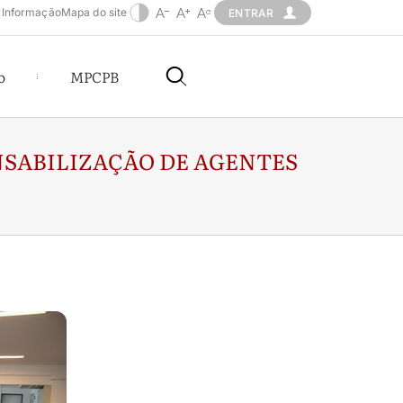
 Informação
Mapa do site
ENTRAR
o
MPCPB
NSABILIZAÇÃO DE AGENTES