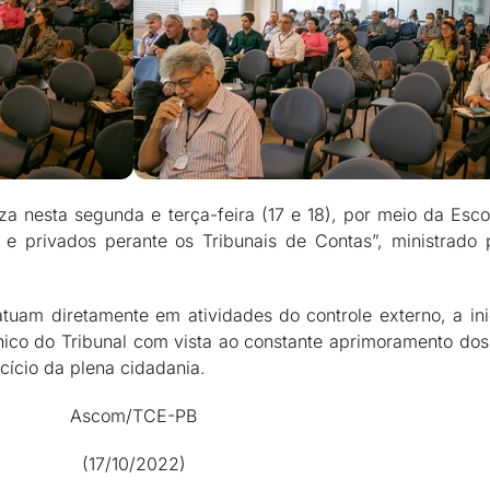
a nesta segunda e terça-feira (17 e 18), por meio da Escol
 e privados perante os Tribunais de Contas”, ministrado p
uam diretamente em atividades do controle externo, a inic
nico do Tribunal com vista ao constante aprimoramento dos
cício da plena cidadania.
Ascom/TCE-PB
(17/10/2022)