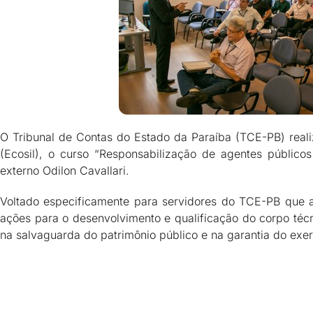
O Tribunal de Contas do Estado da Paraíba (TCE-PB) realiz
(Ecosil), o curso “Responsabilização de agentes públicos
externo Odilon Cavallari.
Voltado especificamente para servidores do TCE-PB que at
ações para o desenvolvimento e qualificação do corpo téc
na salvaguarda do patrimônio público e na garantia do exer