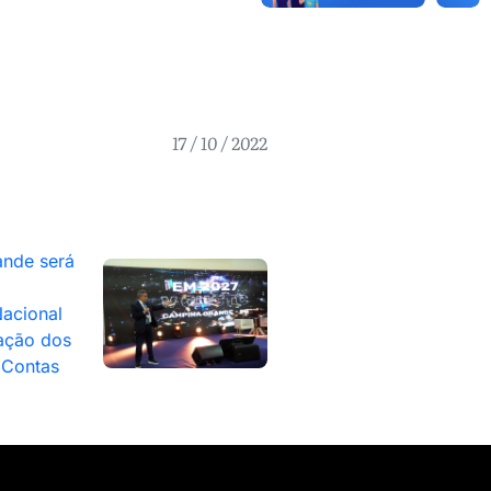
17 / 10 / 2022
nde será
acional
ação dos
 Contas