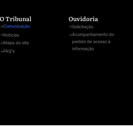
O Tribunal
Ouvidoria
Comunicação
Solicitação
Acompanhamento do
Notícias
pedido de acesso à
Mapa do site
informação
FAQ’s