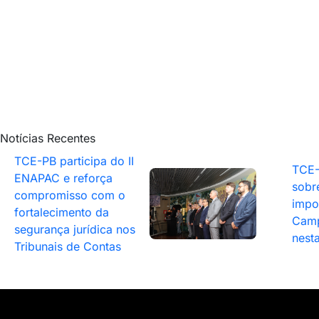
Notícias Recentes
TCE-PB participa do II
TCE-
ENAPAC e reforça
sobr
compromisso com o
impo
fortalecimento da
Camp
segurança jurídica nos
nesta
Tribunais de Contas