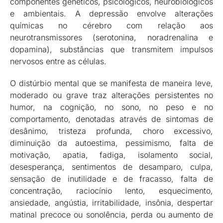
componentes genéticos, psicológicos, neurobiológicos
e ambientais. A depressão envolve alterações
químicas no cérebro com relação aos
neurotransmissores (serotonina, noradrenalina e
dopamina), substâncias que transmitem impulsos
nervosos entre as células.
O distúrbio mental que se manifesta de maneira leve,
moderado ou grave traz alterações persistentes no
humor, na cognição, no sono, no peso e no
comportamento, denotadas através de sintomas de
desânimo, tristeza profunda, choro excessivo,
diminuição da autoestima, pessimismo, falta de
motivação, apatia, fadiga, isolamento social,
desesperança, sentimentos de desamparo, culpa,
sensação de inutilidade e de fracasso, falta de
concentração, raciocínio lento, esquecimento,
ansiedade, angústia, irritabilidade, insônia, despertar
matinal precoce ou sonolência, perda ou aumento de