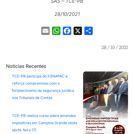
SAS – TCE-PB
28/10/2021
Email
WhatsApp
Facebook
X
Share
28 / 10 / 2021
Notícias Recentes
TCE-PB participa do II ENAPAC e
reforça compromisso com o
fortalecimento da segurança jurídica
nos Tribunais de Contas
TCE-PB realiza curso sobre emendas
impositivas em Campina Grande nesta
sexta-feira (7)