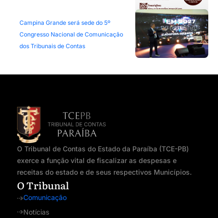
Campina Grande será sede do 5º
Congresso Nacional de Comunicação
dos Tribunais de Contas
O Tribunal de Contas do Estado da Paraíba (TCE-PB)
exerce a função vital de fiscalizar as despesas e
receitas do estado e de seus respectivos Municípios.
O Tribunal
Comunicação
Notícias