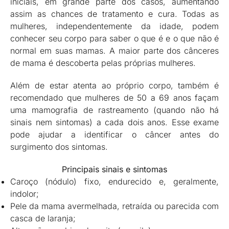
iniciais, em grande parte dos casos, aumentando
assim as chances de tratamento e cura. Todas as
mulheres, independentemente da idade, podem
conhecer seu corpo para saber o que é e o que não é
normal em suas mamas. A maior parte dos cânceres
de mama é descoberta pelas próprias mulheres.
Além de estar atenta ao próprio corpo, também é
recomendado que mulheres de 50 a 69 anos façam
uma mamografia de rastreamento (quando não há
sinais nem sintomas) a cada dois anos. Esse exame
pode ajudar a identificar o câncer antes do
surgimento dos sintomas.
Principais sinais e sintomas
Caroço (nódulo) fixo, endurecido e, geralmente,
indolor;
Pele da mama avermelhada, retraída ou parecida com
casca de laranja;