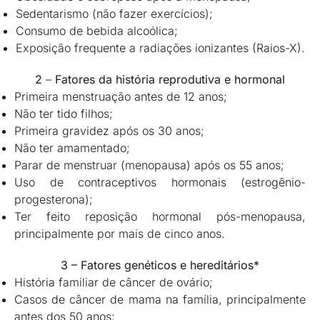
Sedentarismo (não fazer exercícios);
Consumo de bebida alcoólica;
Exposição frequente a radiações ionizantes (Raios-X).
2
–
Fatores da história reprodutiva e hormonal
Primeira menstruação antes de 12 anos;
Não ter tido filhos;
Primeira gravidez após os 30 anos;
Não ter amamentado;
Parar de menstruar (menopausa) após os 55 anos;
Uso de contraceptivos hormonais (estrogênio-
progesterona);
Ter feito reposição hormonal pós-menopausa,
principalmente por mais de cinco anos.
3 – Fatores genéticos e hereditários*
História familiar de câncer de ovário;
Casos de câncer de mama na família, principalmente
antes dos 50 anos;