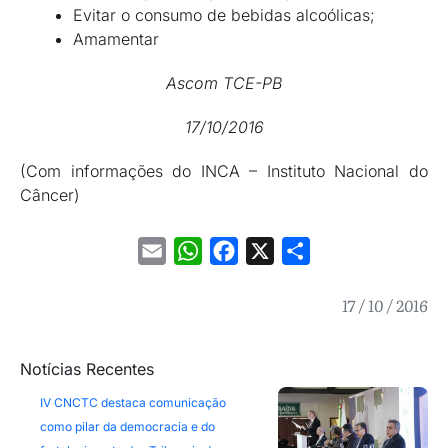
Evitar o consumo de bebidas alcoólicas;
Amamentar
Ascom TCE-PB
17/10/2016
(Com informações do INCA – Instituto Nacional do
Câncer)
Email
WhatsApp
Facebook
X
Share
17 / 10 / 2016
Notícias Recentes
IV CNCTC destaca comunicação
como pilar da democracia e do