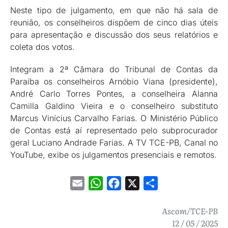
Neste tipo de julgamento, em que não há sala de
reunião, os conselheiros dispõem de cinco dias úteis
para apresentação e discussão dos seus relatórios e
coleta dos votos.
Integram a 2ª Câmara do Tribunal de Contas da
Paraíba os conselheiros Arnóbio Viana (presidente),
André Carlo Torres Pontes, a conselheira Alanna
Camilla Galdino Vieira e o conselheiro substituto
Marcus Vinícius Carvalho Farias. O Ministério Público
de Contas está aí representado pelo subprocurador
geral Luciano Andrade Farias. A TV TCE-PB, Canal no
YouTube, exibe os julgamentos presenciais e remotos.
Email
WhatsApp
Facebook
X
Share
Ascom/TCE-PB
12 / 05 / 2025