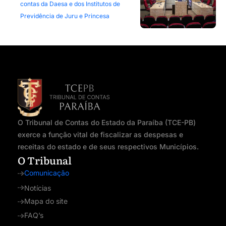
contas da Daesa e dos Institutos de
Previdência de Juru e Princesa
O Tribunal de Contas do Estado da Paraíba (TCE-PB)
exerce a função vital de fiscalizar as despesas e
receitas do estado e de seus respectivos Municípios.
O Tribunal
Comunicação
Notícias
Mapa do site
FAQ’s