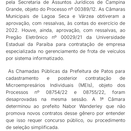
pela Secretaria de Assuntos Jurídicos de Campina
Grande, objeto do Processo nº 00389/12. As Câmaras
Municipais de Lagoa Seca e Várzea obtiveram a
aprovação, com ressalvas, às contas do exercício de
2022. Houve, ainda, aprovação, com ressalvas, ao
Pregão Eletrônico nº 00029/21 da Universidade
Estadual da Paraíba para contratação de empresa
especializada no gerenciamento de frota de veículos
por sistema informatizado.
As Chamadas Públicas da Prefeitura de Patos para
cadastramento e posterior contratação de
Microempresários Individuais (MEIs), objeto dos
Processos nº 08754/22 e 08755/22, foram
desaprovadas na mesma sessão. A 1ª Câmara
determinou ao prefeito Nabor Wanderley que não
promova novos contratos desse gênero por entender
que isso requer concurso público, ou procedimento
de seleção simplificada.