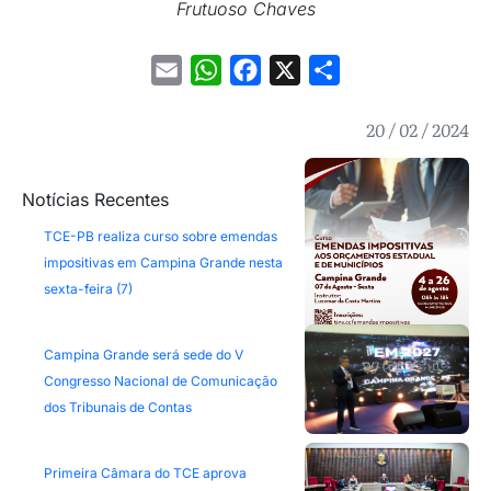
Frutuoso Chaves
Email
WhatsApp
Facebook
X
Share
20 / 02 / 2024
Notícias Recentes
TCE-PB realiza curso sobre emendas
impositivas em Campina Grande nesta
sexta-feira (7)
Campina Grande será sede do V
Congresso Nacional de Comunicação
dos Tribunais de Contas
Primeira Câmara do TCE aprova