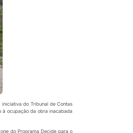
niciativa do Tribunal de Contas
do à ocupação da obra inacabada
 drone do Programa Decide para o