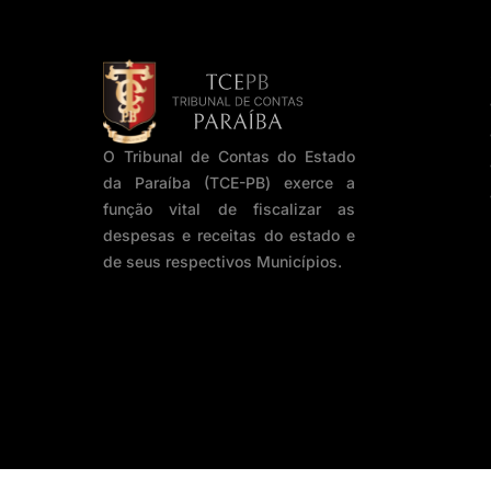
O Tribunal de Contas do Estado
da Paraíba (TCE-PB) exerce a
função vital de fiscalizar as
despesas e receitas do estado e
de seus respectivos Municípios.