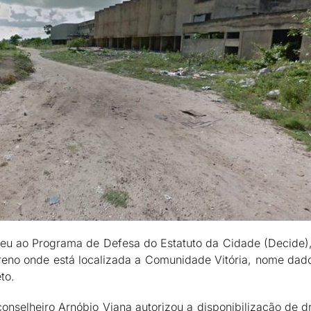
u ao Programa de Defesa do Estatuto da Cidade (Decide), i
rreno onde está localizada a Comunidade Vitória, nome da
to.
conselheiro Arnóbio Viana autorizou a disponibilização de