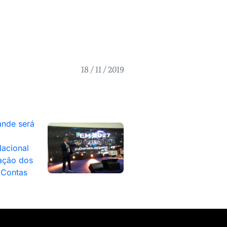
18 / 11 / 2019
nde será
acional
ação dos
 Contas