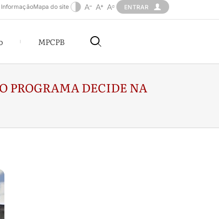
 Informação
Mapa do site
ENTRAR
o
MPCPB
O PROGRAMA DECIDE NA