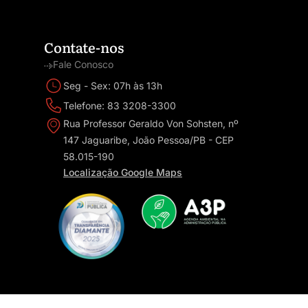
Contate-nos
Fale Conosco
Seg - Sex: 07h às 13h
Telefone: 83 3208-3300
Rua Professor Geraldo Von Sohsten, nº
147 Jaguaribe, João Pessoa/PB - CEP
58.015-190
Localização Google Maps