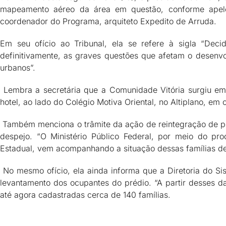
mapeamento aéreo da área em questão, conforme apelo
coordenador do Programa, arquiteto Expedito de Arruda.
Em seu ofício ao Tribunal, ela se refere à sigla “Decid
definitivamente, as graves questões que afetam o desenv
urbanos”.
Lembra a secretária que a Comunidade Vitória surgiu em 
hotel, ao lado do Colégio Motiva Oriental, no Altiplano, em 
Também menciona o trâmite da ação de reintegração de pos
despejo. “O Ministério Público Federal, por meio do p
Estadual, vem acompanhando a situação dessas famílias de
No mesmo ofício, ela ainda informa que a Diretoria do Si
levantamento dos ocupantes do prédio. “A partir desses dad
até agora cadastradas cerca de 140 famílias.