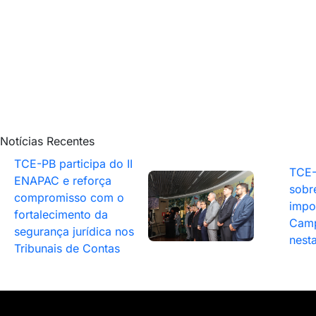
Notícias Recentes
TCE-PB participa do II
TCE-
ENAPAC e reforça
sobr
compromisso com o
impo
fortalecimento da
Camp
segurança jurídica nos
nesta
Tribunais de Contas