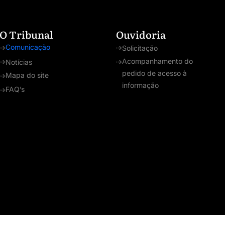
O Tribunal
Ouvidoria
Comunicação
Solicitação
Acompanhamento do
Notícias
pedido de acesso à
Mapa do site
informação
FAQ’s