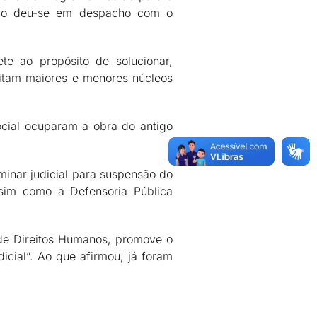
ação deu-se em despacho com o
te ao propósito de solucionar,
bitam maiores e menores núcleos
ocial ocuparam a obra do antigo
minar judicial para suspensão do
ssim como a Defensoria Pública
 de Direitos Humanos, promove o
icial”. Ao que afirmou, já foram