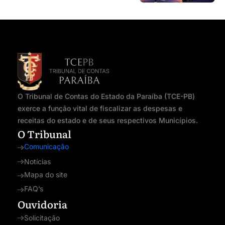
O Tribunal de Contas do Estado da Paraíba (TCE-PB)
exerce a função vital de fiscalizar as despesas e
receitas do estado e de seus respectivos Municípios.
O Tribunal
Comunicação
Notícias
Mapa do site
FAQ’s
Ouvidoria
Solicitação