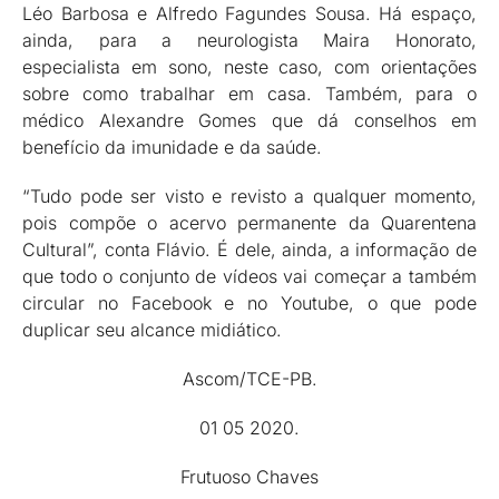
Léo Barbosa e Alfredo Fagundes Sousa. Há espaço,
ainda, para a neurologista Maira Honorato,
especialista em sono, neste caso, com orientações
sobre como trabalhar em casa. Também, para o
médico Alexandre Gomes que dá conselhos em
benefício da imunidade e da saúde.
“Tudo pode ser visto e revisto a qualquer momento,
pois compõe o acervo permanente da Quarentena
Cultural”, conta Flávio. É dele, ainda, a informação de
que todo o conjunto de vídeos vai começar a também
circular no Facebook e no Youtube, o que pode
duplicar seu alcance midiático.
Ascom/TCE-PB.
01 05 2020.
Frutuoso Chaves