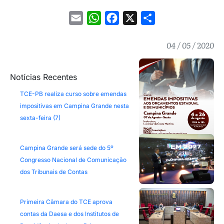
Email
WhatsApp
Facebook
X
Share
04 / 05 / 2020
Notícias Recentes
TCE-PB realiza curso sobre emendas
impositivas em Campina Grande nesta
sexta-feira (7)
Campina Grande será sede do 5º
Congresso Nacional de Comunicação
dos Tribunais de Contas
Primeira Câmara do TCE aprova
contas da Daesa e dos Institutos de