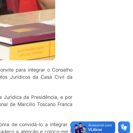
onvite para integrar o Conselho
untos Jurídicos da Casa Civil da
a Jurídica da Presidência, e por
onal de Marcilio Toscano Franca
onra de convidá-lo a integrar o
agradeço a atenção e coloco-me à