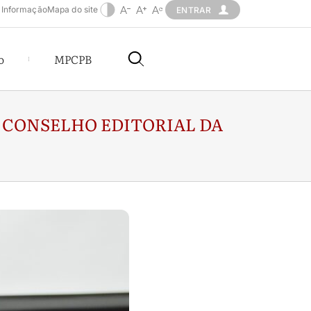
 Informação
Mapa do site
ENTRAR
o
MPCPB
 CONSELHO EDITORIAL DA