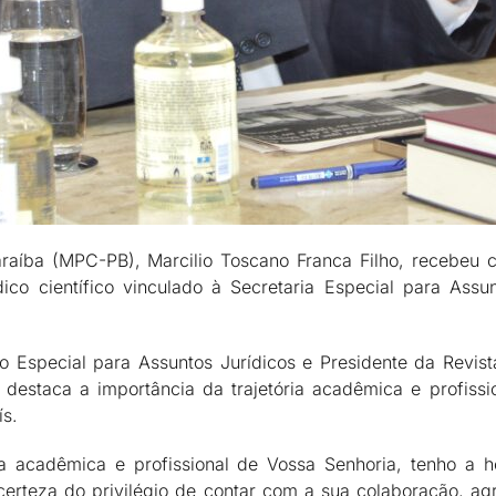
raíba (MPC-PB), Marcilio Toscano Franca Filho, recebeu c
ódico científico vinculado à Secretaria Especial para Ass
o Especial para Assuntos Jurídicos e Presidente da Revist
 destaca a importância da trajetória acadêmica e profissi
ís.
ia acadêmica e profissional de Vossa Senhoria, tenho a h
a certeza do privilégio de contar com a sua colaboração, 