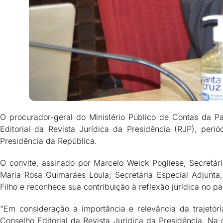
O procurador-geral do Ministério Público de Contas da Pa
Editorial da Revista Jurídica da Presidência (RJP), peri
Presidência da República.
O convite, assinado por Marcelo Weick Pogliese, Secretári
Maria Rosa Guimarães Loula, Secretária Especial Adjunta,
Filho e reconhece sua contribuição à reflexão jurídica no pa
“Em consideração à importância e relevância da trajetór
Conselho Editorial da Revista Jurídica da Presidência. N