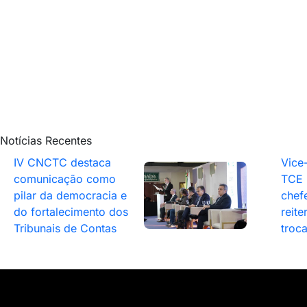
Notícias Recentes
IV CNCTC destaca
Vice
comunicação como
TCE 
pilar da democracia e
chef
do fortalecimento dos
reite
Tribunais de Contas
troc