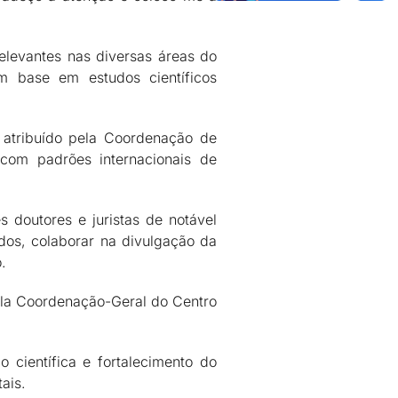
elevantes nas diversas áreas do
om base em estudos científicos
o atribuído pela Coordenação de
com padrões internacionais de
 doutores e juristas de notável
idos, colaborar na divulgação da
.
pela Coordenação-Geral do Centro
o científica e fortalecimento do
ais.