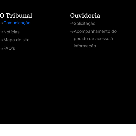
O Tribunal
Ouvidoria
Comunicação
Solicitação
Acompanhamento do
Notícias
pedido de acesso à
Mapa do site
informação
FAQ’s