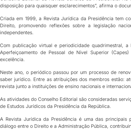
disposição para quaisquer esclarecimentos”, afirma o docum
Criada em 1999, a Revista Jurídica da Presidência tem c
Direito, promovendo reflexões sobre a legislação naci
independentes.
Com publicação virtual e periodicidade quadrimestral, a
Aperfeiçoamento de Pessoal de Nível Superior (Capes)
excelência.
Neste ano, o periódico passou por um processo de renova
saber jurídico. Entre as atribuições dos membros estão: 
revista junto a instituições de ensino nacionais e internacio
As atividades do Conselho Editorial são consideradas ser
de Estudos Jurídicos da Presidência da República.
A Revista Jurídica da Presidência é uma das principais p
diálogo entre o Direito e a Administração Pública, contribui