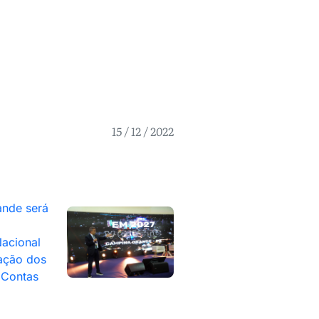
15 / 12 / 2022
nde será
acional
ação dos
 Contas