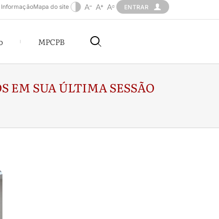
 Informação
Mapa do site
ENTRAR
o
MPCPB
S EM SUA ÚLTIMA SESSÃO