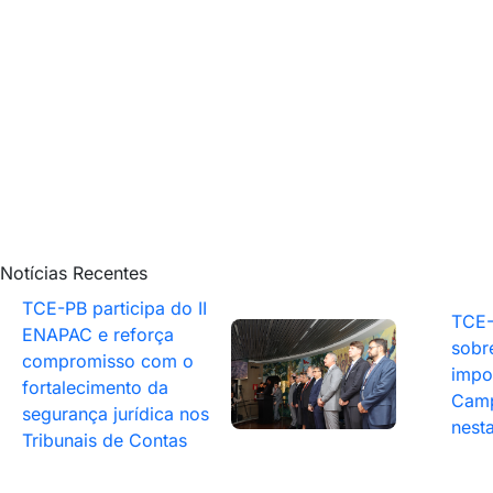
Notícias Recentes
TCE-PB participa do II
TCE-
ENAPAC e reforça
sobr
compromisso com o
impo
fortalecimento da
Camp
segurança jurídica nos
nesta
Tribunais de Contas