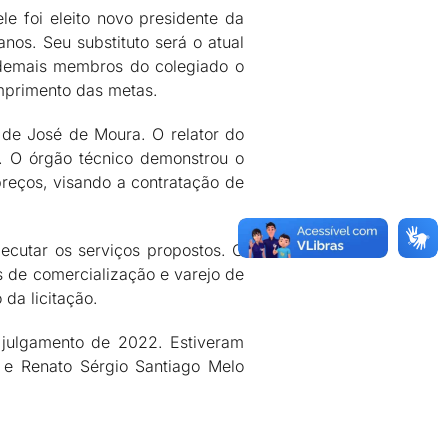
 foi eleito novo presidente da
os. Seu substituto será o atual
s demais membros do colegiado o
umprimento das metas.
de José de Moura. O relator do
. O órgão técnico demonstrou o
preços, visando a contratação de
cutar os serviços propostos. O
 de comercialização e varejo de
da licitação.
 julgamento de 2022. Estiveram
o e Renato Sérgio Santiago Melo