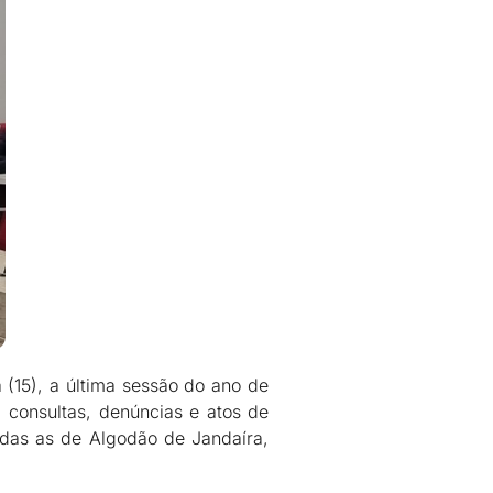
 (15), a última sessão do ano de
, consultas, denúncias e atos de
adas as de Algodão de Jandaíra,