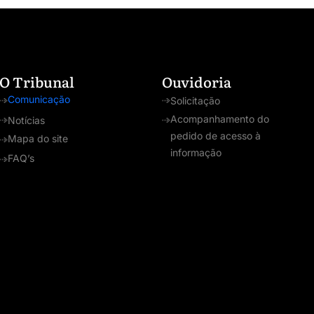
O Tribunal
Ouvidoria
Comunicação
Solicitação
Acompanhamento do
Notícias
pedido de acesso à
Mapa do site
informação
FAQ’s