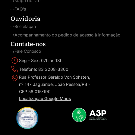
Mapa do site
FAQ’s
Ouvidoria
Solicitação
Acompanhamento do pedido de acesso à informação
Contate-nos
Fale Conosco
Seg - Sex: 07h às 13h
Telefone: 83 3208-3300
Rua Professor Geraldo Von Sohsten,
nº 147 Jaguaribe, João Pessoa/PB -
CEP 58.015-190
Localização Google Maps