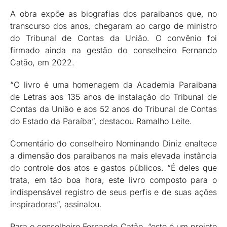
A obra expõe as biografias dos paraibanos que, no
transcurso dos anos, chegaram ao cargo de ministro
do Tribunal de Contas da União. O convênio foi
firmado ainda na gestão do conselheiro Fernando
Catão, em 2022.
“O livro é uma homenagem da Academia Paraibana
de Letras aos 135 anos de instalação do Tribunal de
Contas da União e aos 52 anos do Tribunal de Contas
do Estado da Paraíba”, destacou Ramalho Leite.
Comentário do conselheiro Nominando Diniz enaltece
a dimensão dos paraibanos na mais elevada instância
do controle dos atos e gastos públicos. “É deles que
trata, em tão boa hora, este livro composto para o
indispensável registro de seus perfis e de suas ações
inspiradoras”, assinalou.
Para o conselheiro Fernando Catão, “este é um projeto