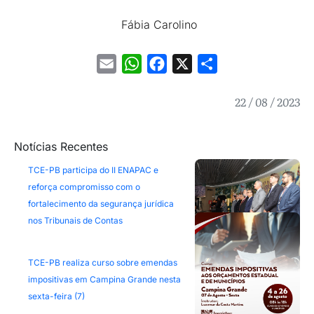
Fábia Carolino
Email
WhatsApp
Facebook
X
Share
22 / 08 / 2023
Notícias Recentes
TCE-PB participa do II ENAPAC e
reforça compromisso com o
fortalecimento da segurança jurídica
nos Tribunais de Contas
TCE-PB realiza curso sobre emendas
impositivas em Campina Grande nesta
sexta-feira (7)