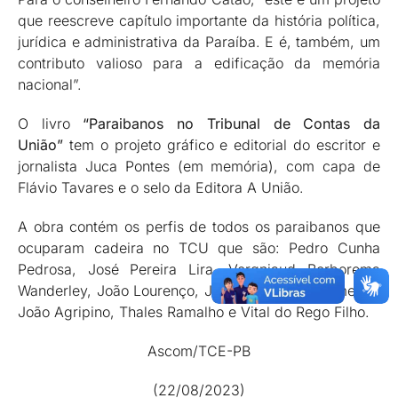
que reescreve capítulo importante da história política,
jurídica e administrativa da Paraíba. E é, também, um
contributo valioso para a edificação da memória
nacional”.
O livro
“Paraibanos no Tribunal de Contas da
União”
tem o projeto gráfico e editorial do escritor e
jornalista Juca Pontes (em memória), com capa de
Flávio Tavares e o selo da Editora A União.
A obra contém os perfis de todos os paraibanos que
ocuparam cadeira no TCU que são: Pedro Cunha
Pedrosa, José Pereira Lira, Vergniaud Borborema
Wanderley, João Lourenço, José Américo de Almeida,
João Agripino, Thales Ramalho e Vital do Rego Filho.
Ascom/TCE-PB
(22/08/2023)