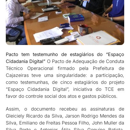
Pacto tem testemunho de estagiários do “Espaço
Cidadania Digital”
O Pacto de Adequação de Conduta
Técnico Operacional firmado pela Prefeitura de
Cajazeiras teve uma singularidade: a participação,
como testemunhas, de cinco estagiários do projeto
“Espaço Cidadania Digital”, iniciativa do TCE em
favor do controle social dos atos e gastos públicos.
Assim, o documento recebeu as assinaturas de
Gleiciely Ricardo da Silva, Jarson Rodrigo Mendes da
Silva, Emiliano de Freitas Pessoa Filho, John Muller da
Silva Porto e Antonier Átila Silva Genuíno Batista,