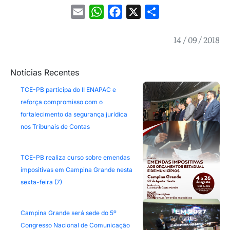
Email
WhatsApp
Facebook
X
Share
14 / 09 / 2018
Notícias Recentes
TCE-PB participa do II ENAPAC e
reforça compromisso com o
fortalecimento da segurança jurídica
nos Tribunais de Contas
TCE-PB realiza curso sobre emendas
impositivas em Campina Grande nesta
sexta-feira (7)
Campina Grande será sede do 5º
Congresso Nacional de Comunicação