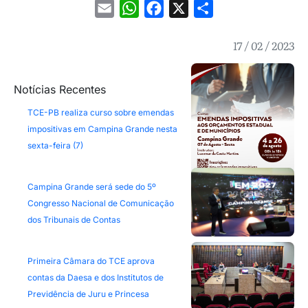
Email
WhatsApp
Facebook
X
Share
17 / 02 / 2023
Notícias Recentes
TCE-PB realiza curso sobre emendas
impositivas em Campina Grande nesta
sexta-feira (7)
Campina Grande será sede do 5º
Congresso Nacional de Comunicação
dos Tribunais de Contas
Primeira Câmara do TCE aprova
contas da Daesa e dos Institutos de
Previdência de Juru e Princesa