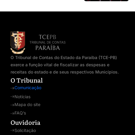
O Tribunal de Contas do Estado da Paraíba (TCE-PB)
exerce a função vital de fiscalizar as despesas e
receitas do estado e de seus respectivos Municípios.
O Tribunal
Comunicação
Notícias
Mapa do site
FAQ’s
Ouvidoria
Solicitação