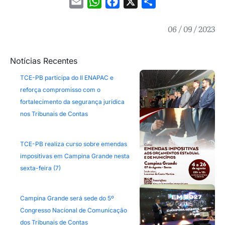
Email
WhatsApp
Facebook
X
Share
06 / 09 / 2023
Notícias Recentes
TCE-PB participa do II ENAPAC e
reforça compromisso com o
fortalecimento da segurança jurídica
nos Tribunais de Contas
TCE-PB realiza curso sobre emendas
impositivas em Campina Grande nesta
sexta-feira (7)
Campina Grande será sede do 5º
Congresso Nacional de Comunicação
dos Tribunais de Contas