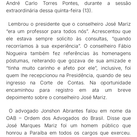
André Carlo Torres Pontes, durante a sessão
extraordinária dessa quinta-feira (13).
Lembrou o presidente que o conselheiro José Mariz
“era um professor para todos nós”. Acrescentou que
ele estava sempre solicito às consultas, “quando
recorríamos à sua experiência”. O conselheiro Fábio
Nogueira também fez referências às homenagens
póstumas, reiterando que gozava de sua amizade e
“tinha muito carinho e afeto por ele”, inclusive, foi
quem lhe recepcionou na Presidência, quando de seu
ingresso na Corte de Contas. Na oportunidade
encaminhou para registro em ata um breve
depoimento sobre o conselheiro José Mariz.
O advogado Jonshon Abrantes falou em nome da
OAB – Ordem dos Advogados do Brasil. Disse que
José Marques Mariz foi um homem público que
honrou a Paraíba em todos os cargos que exerceu.