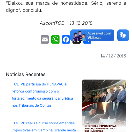
“Deixou sua marca de honestidade. Sério, sereno e
digno”, concluiu.
AscomTCE – 13 12 2018
Email
WhatsApp
Facebook
X
Share
14 / 12 / 2018
Notícias Recentes
TCE-PB participa do II ENAPAC e
reforça compromisso com o
fortalecimento da segurança jurídica
nos Tribunais de Contas
TCE-PB realiza curso sobre emendas
impositivas em Campina Grande nesta