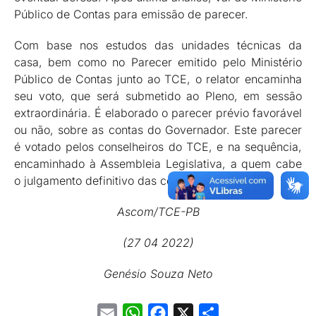
Público de Contas para emissão de parecer.
Com base nos estudos das unidades técnicas da
casa, bem como no Parecer emitido pelo Ministério
Público de Contas junto ao TCE, o relator encaminha
seu voto, que será submetido ao Pleno, em sessão
extraordinária. É elaborado o parecer prévio favorável
ou não, sobre as contas do Governador. Este parecer
é votado pelos conselheiros do TCE, e na sequência,
encaminhado à Assembleia Legislativa, a quem cabe
o julgamento definitivo das contas.
Ascom/TCE-PB
(27 04 2022)
Genésio Souza Neto
Email
WhatsApp
Facebook
X
Share