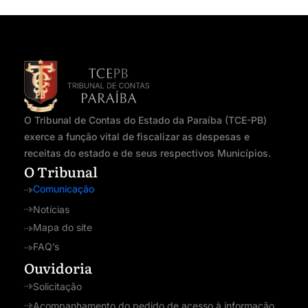
O Tribunal de Contas do Estado da Paraíba (TCE-PB)
exerce a função vital de fiscalizar as despesas e
receitas do estado e de seus respectivos Municípios.
O Tribunal
Comunicação
Notícias
Mapa do site
FAQ’s
Ouvidoria
Solicitação
Acompanhamento do pedido de acesso à informação