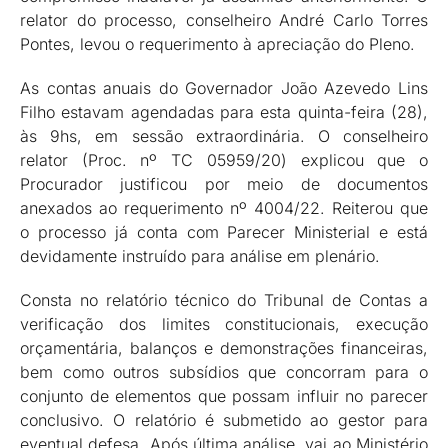
relator do processo, conselheiro André Carlo Torres
Pontes, levou o requerimento à apreciação do Pleno.
As contas anuais do Governador João Azevedo Lins
Filho estavam agendadas para esta quinta-feira (28),
às 9hs, em sessão extraordinária. O conselheiro
relator (Proc. nº TC 05959/20) explicou que o
Procurador justificou por meio de documentos
anexados ao requerimento nº 4004/22. Reiterou que
o processo já conta com Parecer Ministerial e está
devidamente instruído para análise em plenário.
Consta no relatório técnico do Tribunal de Contas a
verificação dos limites constitucionais, execução
orçamentária, balanços e demonstrações financeiras,
bem como outros subsídios que concorram para o
conjunto de elementos que possam influir no parecer
conclusivo. O relatório é submetido ao gestor para
eventual defesa. Após última análise, vai ao Ministério