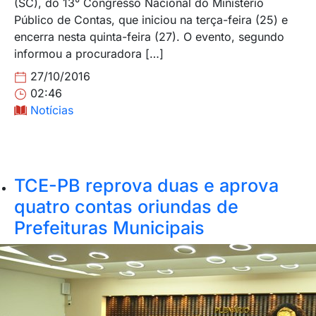
(SC), do 13° Congresso Nacional do Ministério
Público de Contas, que iniciou na terça-feira (25) e
encerra nesta quinta-feira (27). O evento, segundo
informou a procuradora […]
27/10/2016
02:46
Notícias
TCE-PB reprova duas e aprova
quatro contas oriundas de
Prefeituras Municipais