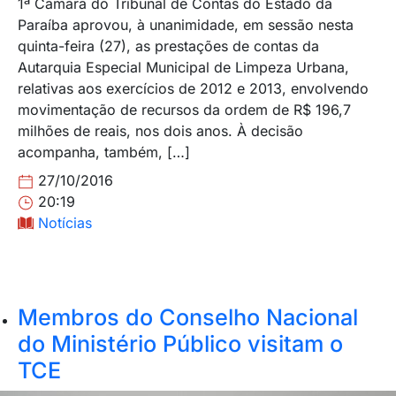
1ª Câmara do Tribunal de Contas do Estado da
Paraíba aprovou, à unanimidade, em sessão nesta
quinta-feira (27), as prestações de contas da
Autarquia Especial Municipal de Limpeza Urbana,
relativas aos exercícios de 2012 e 2013, envolvendo
movimentação de recursos da ordem de R$ 196,7
milhões de reais, nos dois anos. À decisão
acompanha, também, […]
27/10/2016
20:19
Notícias
Membros do Conselho Nacional
do Ministério Público visitam o
TCE