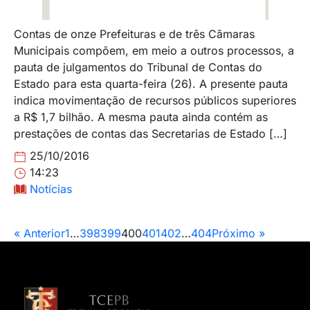
Contas de onze Prefeituras e de três Câmaras
Municipais compõem, em meio a outros processos, a
pauta de julgamentos do Tribunal de Contas do
Estado para esta quarta-feira (26). A presente pauta
indica movimentação de recursos públicos superiores
a R$ 1,7 bilhão. A mesma pauta ainda contém as
prestações de contas das Secretarias de Estado […]
25/10/2016
14:23
Notícias
« Anterior
1
…
398
399
400
401
402
…
404
Próximo »