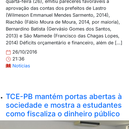
quarta-feira (26), emitiu pareceres favoráveis à
aprovação das contas dos prefeitos de Lastro
(Wilmeson Emmanuel Mendes Sarmento, 2014),
Riachão (Fábio Moura de Moura, 2014, por maioria),
Bernardino Batista (Gervásio Gomes dos Santos,
2013) e São Mamede (Francisco das Chagas Lopes,
2014) Déficits orçamentário e financeiro, além de […]
26/10/2016
21:36
Notícias
TCE-PB mantém portas abertas à
sociedade e mostra a estudantes
como fiscaliza o dinheiro público