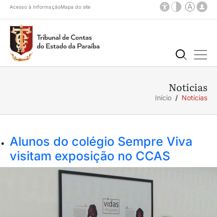
Acesso à Informação
Mapa do site
Notícias
Início
Notícias
Alunos do colégio Sempre Viva
visitam exposição no CCAS