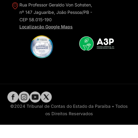
Rua Professor Geraldo Von Sohsten,
nº 147 Jaguaribe, João Pessoa/PB -
CEP 58.015-190
Localização Google Maps
©2024 Tribunal de Contas do Estado da Paraíba • Todos
os Direitos Reservados