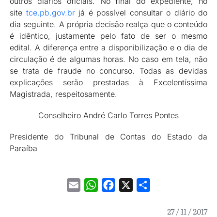
outros diários oficiais. No final do expediente, no
site
tce.pb.gov.br
já é possível consultar o diário do
dia seguinte. A própria decisão realça que o conteúdo
é idêntico, justamente pelo fato de ser o mesmo
edital. A diferença entre a disponibilização e o dia de
circulação é de algumas horas. No caso em tela, não
se trata de fraude no concurso. Todas as devidas
explicações serão prestadas à Excelentíssima
Magistrada, respeitosamente.
Conselheiro André Carlo Torres Pontes
Presidente do Tribunal de Contas do Estado da
Paraíba
Email
WhatsApp
Facebook
X
Share
27 / 11 / 2017