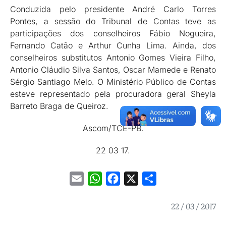
Conduzida pelo presidente André Carlo Torres
Pontes, a sessão do Tribunal de Contas teve as
participações dos conselheiros Fábio Nogueira,
Fernando Catão e Arthur Cunha Lima. Ainda, dos
conselheiros substitutos Antonio Gomes Vieira Filho,
Antonio Cláudio Silva Santos, Oscar Mamede e Renato
Sérgio Santiago Melo. O Ministério Público de Contas
esteve representado pela procuradora geral Sheyla
Barreto Braga de Queiroz.
Ascom/TCE-PB.
22 03 17.
Email
WhatsApp
Facebook
X
Share
22 / 03 / 2017