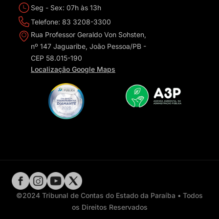
Seg - Sex: 07h às 13h
Telefone: 83 3208-3300
Rua Professor Geraldo Von Sohsten,
nº 147 Jaguaribe, João Pessoa/PB -
CEP 58.015-190
Localização Google Maps
©2024 Tribunal de Contas do Estado da Paraíba • Todos
os Direitos Reservados