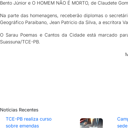
Bento Júnior e O HOMEM NÃO É MORTO, de Claudete Gom
Na parte das homenagens, receberão diplomas o secretário
Geográfico Paraibano, Jean Patricio da Silva, a escritora Va
O Sarau Poemas e Cantos da Cidade está marcado para o
Suassuna/TCE-PB.
M
Notícias Recentes
TCE-PB realiza curso
Camp
sobre emendas
sede