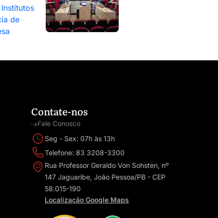
Institutos
ia de
esa
Contate-nos
Fale Conosco
Seg - Sex: 07h às 13h
Telefone: 83 3208-3300
Rua Professor Geraldo Von Sohsten, nº
147 Jaguaribe, João Pessoa/PB - CEP
58.015-190
Localização Google Maps