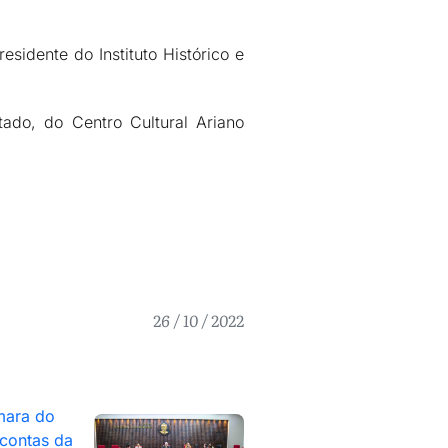
sidente do Instituto Histórico e
ado, do Centro Cultural Ariano
26 / 10 / 2022
mara do
contas da