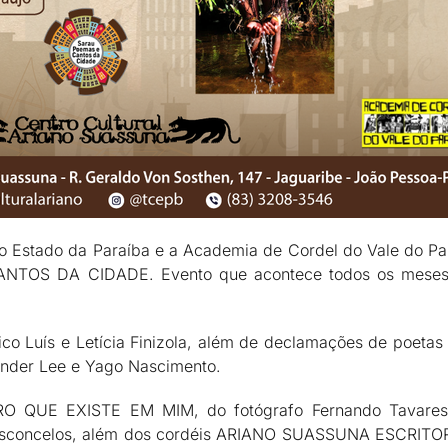
o Estado da Paraíba e a Academia de Cordel do Vale do Par
ANTOS DA CIDADE. Evento que acontece todos os meses, 
co Luís e Letícia Finizola, além de declamações de poeta
Sander Lee e Yago Nascimento.
O QUE EXISTE EM MIM, do fotógrafo Fernando Tavares,
Vasconcelos, além dos cordéis ARIANO SUASSUNA ESCRITO