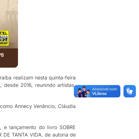
aíba realizam nesta quinta-feira
desde 2016, reunindo artistas,
s como Annecy Venâncio, Cláudia
 e lançamento do livro SOBRE
R DE TANTA VIDA, de autoria de