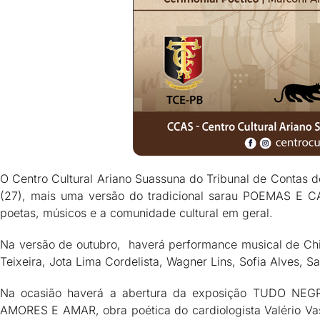
O Centro Cultural Ariano Suassuna do Tribunal de Contas d
(27), mais uma versão do tradicional sarau POEMAS E C
poetas, músicos e a comunidade cultural em geral.
Na versão de outubro, haverá performance musical de Chi
Teixeira, Jota Lima Cordelista, Wagner Lins, Sofia Alves, 
Na ocasião haverá a abertura da exposição TUDO NEGR
AMORES E AMAR, obra poética do cardiologista Valério 