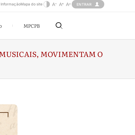
 Informação
Mapa do site
ENTRAR
o
MPCPB
 MUSICAIS, MOVIMENTAM O