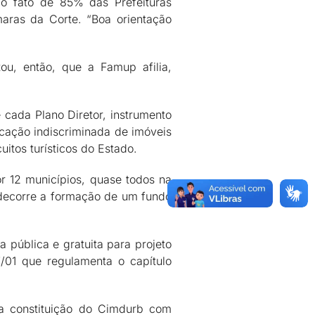
o fato de 85% das Prefeituras
aras da Corte. “Boa orientação
ou, então, que a Famup afilia,
ada Plano Diretor, instrumento
cação indiscriminada de imóveis
uitos turísticos do Estado.
r 12 municípios, quase todos na
l decorre a formação de um fundo
 pública e gratuita para projeto
7/01 que regulamenta o capítulo
a constituição do Cimdurb com