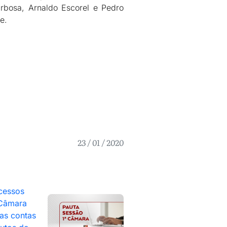
arbosa, Arnaldo Escorel e Pedro
e.
23 / 01 / 2020
cessos
 Câmara
as contas