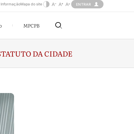
 Informação
Mapa do site
ENTRAR
o
MPCPB
STATUTO DA CIDADE