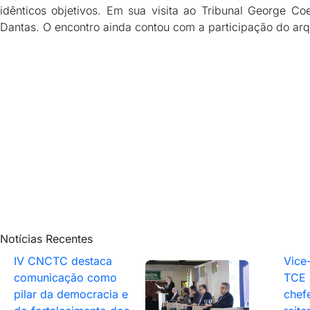
idênticos objetivos. Em sua visita ao Tribunal George C
Dantas. O encontro ainda contou com a participação do ar
Notícias Recentes
IV CNCTC destaca
Vice
comunicação como
TCE 
pilar da democracia e
chef