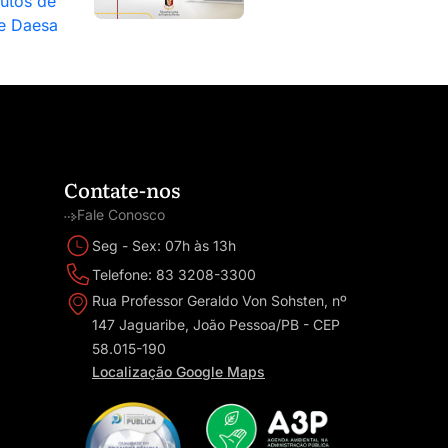
tutos de
 e Daesa
Contate-nos
Fale Conosco
Seg - Sex: 07h às 13h
Telefone: 83 3208-3300
Rua Professor Geraldo Von Sohsten, nº
147 Jaguaribe, João Pessoa/PB - CEP
58.015-190
Localização Google Maps