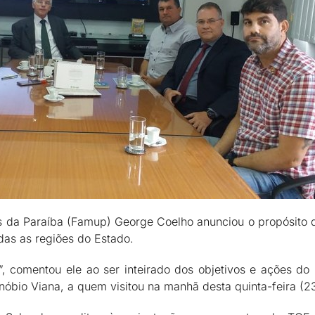
 da Paraíba (Famup) George Coelho anunciou o propósito d
as as regiões do Estado.
 comentou ele ao ser inteirado dos objetivos e ações do
nóbio Viana, a quem visitou na manhã desta quinta-feira (2