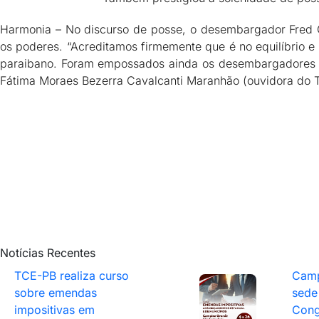
Harmonia – No discurso de posse, o desembargador Fred C
os poderes. “Acreditamos firmemente que é no equilíbrio 
paraibano. Foram empossados ainda os desembargadores Joá
Fátima Moraes Bezerra Cavalcanti Maranhão (ouvidora do 
Notícias Recentes
TCE-PB realiza curso
Camp
sobre emendas
sede
impositivas em
Cong