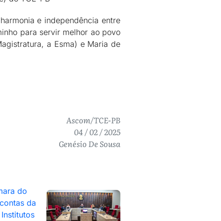
harmonia e independência entre
minho para servir melhor ao povo
agistratura, a Esma) e Maria de
Ascom/TCE-PB
04 / 02 / 2025
Genésio De Sousa
mara do
contas da
Institutos