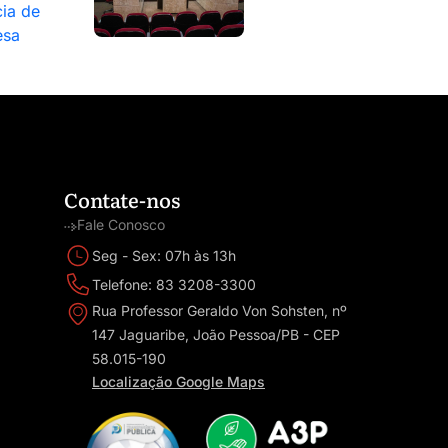
ia de
esa
Contate-nos
Fale Conosco
Seg - Sex: 07h às 13h
Telefone: 83 3208-3300
Rua Professor Geraldo Von Sohsten, nº
147 Jaguaribe, João Pessoa/PB - CEP
58.015-190
Localização Google Maps