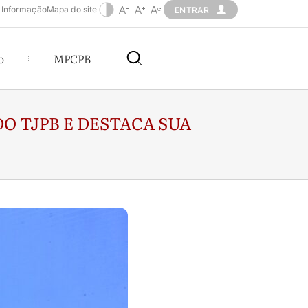
 Informação
Mapa do site
ENTRAR
o
MPCPB
O TJPB E DESTACA SUA