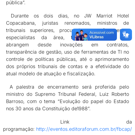
pública”.
Durante os dois dias, no JW Marriot Hotel
Copacabana, juristas renomados, ministros de
tribunais superiores, procuradores, professores e
especialistas da área, farão exposições que
abrangem desde inovações em contratos,
transparência de gestão, uso de ferramentas de TI no
controle de políticas públicas, até o aprimoramento
dos próprios tribunais de contas e a efetividade do
atual modelo de atuação e fiscalização.
A palestra de encerramento será proferida pelo
ministro do Supremo Tribunal Federal, Luiz Roberto
Barroso, com o tema “Evolução do papel do Estado
nos 30 anos da Constituição de1988”.
Link da
programação:
http://eventos.editoraforum.com.br/fbcap/