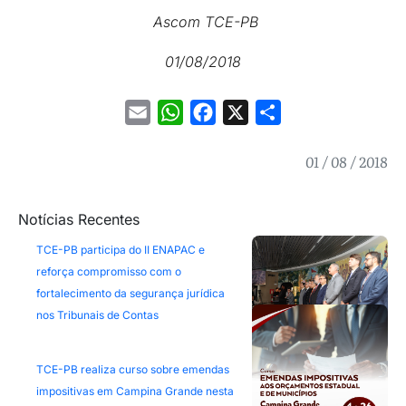
Ascom TCE-PB
01/08/2018
Email
WhatsApp
Facebook
X
Share
01 / 08 / 2018
Notícias Recentes
TCE-PB participa do II ENAPAC e
reforça compromisso com o
fortalecimento da segurança jurídica
nos Tribunais de Contas
TCE-PB realiza curso sobre emendas
impositivas em Campina Grande nesta