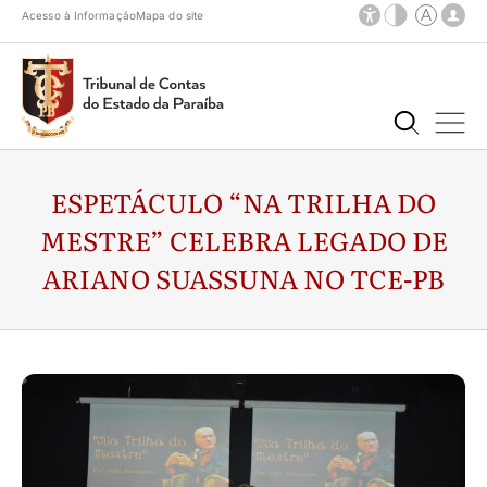
Acesso à Informação
Mapa do site
ESPETÁCULO “NA TRILHA DO
MESTRE” CELEBRA LEGADO DE
ARIANO SUASSUNA NO TCE-PB