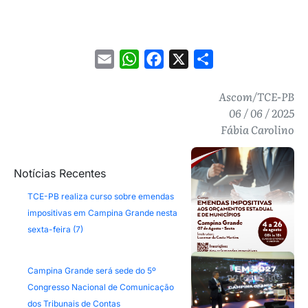
Email
WhatsApp
Facebook
X
Share
Ascom/TCE-PB
06 / 06 / 2025
Fábia Carolino
Notícias Recentes
TCE-PB realiza curso sobre emendas
impositivas em Campina Grande nesta
sexta-feira (7)
Campina Grande será sede do 5º
Congresso Nacional de Comunicação
dos Tribunais de Contas