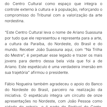
do Centro Cultural como espaço que integra o
controle externo à cultura e à população, reforçando o
compromisso do Tribunal com a valorização da arte
nordestina.
“Este Centro Cultural leva o nome de Ariano Suassuna
por tudo que ele representou e representa para a arte,
a cultura da Paraíba, do Nordeste, do Brasil e do
mundo. Receber João Suassuna aqui, com “Na Trilha
do Mestre”, é perpetuar esse legado e trazer os mais
jovens para dentro dessa bela vida que foi a de
Ariano. Este espetáculo é uma verdadeira imersão em
sua trajetória” afirmou o presidente.
Fábio Nogueira também agradeceu o apoio do Banco
do Nordeste do Brasil, parceiro na realização da
iniciativa. O espetáculo integra um circuito de onze
apresentações no Nordeste, com João Pessoa como
cidade de estreia, e é parte do Festival do Conto,