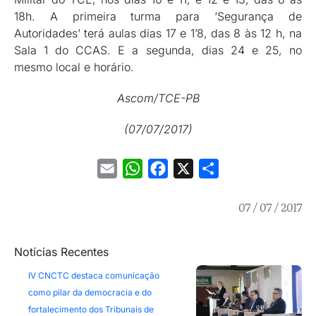
18h. A primeira turma para ‘Segurança de
Autoridades’ terá aulas dias 17 e 1’8, das 8 às 12 h, na
Sala 1 do CCAS. E a segunda, dias 24 e 25, no
mesmo local e horário.
Ascom/TCE-PB
(07/07/2017)
Email
WhatsApp
Facebook
X
Share
07 / 07 / 2017
Notícias Recentes
IV CNCTC destaca comunicação
como pilar da democracia e do
fortalecimento dos Tribunais de