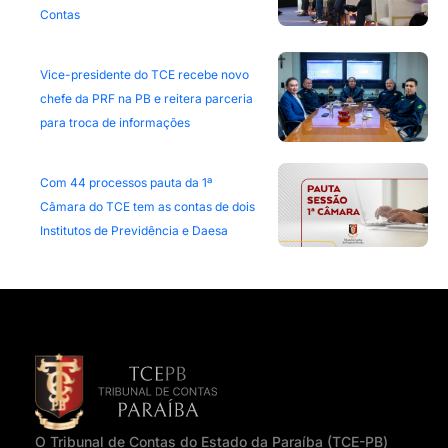
Contas
Vice-presidente do TCE recebe novo
chefe da PRF na PB e reitera parceria
para troca de informações
Com 44 processos pauta da 1ª
Câmara do TCE tem as contas de dois
Institutos de Previdência e Daesa
O Tribunal de Contas do Estado da Paraíba (TCE-PB)