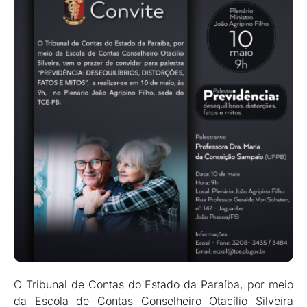
O Tribunal de Contas do Estado da Paraíba, por meio
da Escola de Contas Conselheiro Otacílio Silveira