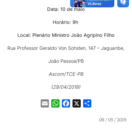
Data: 10 de maio
Horário: 9h
Local: Plenário Ministro João Agripino Filho
Rua Professor Geraldo Von Sohsten, 147 – Jaguaribe,
João Pessoa/PB
Ascom/TCE-PB
(29/04/2019)
Email
WhatsApp
Facebook
X
Share
06 / 05 / 2019