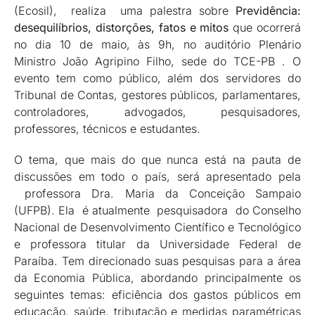
(Ecosil), realiza uma palestra sobre
Previdência:
desequilíbrios, distorções, fatos e mitos
que ocorrerá
no dia 10 de maio, às 9h, no auditório Plenário
Ministro João Agripino Filho, sede do TCE-PB . O
evento tem como público, além dos servidores do
Tribunal de Contas, gestores públicos, parlamentares,
controladores, advogados, pesquisadores,
professores, técnicos e estudantes.
O tema, que mais do que nunca está na pauta de
discussões em todo o país, será apresentado pela
professora Dra. Maria da Conceição Sampaio
(UFPB). Ela é atualmente pesquisadora do Conselho
Nacional de Desenvolvimento Científico e Tecnológico
e professora titular da Universidade Federal de
Paraíba. Tem direcionado suas pesquisas para a área
da Economia Pública, abordando principalmente os
seguintes temas: eficiência dos gastos públicos em
educação, saúde, tributação e medidas paramétricas