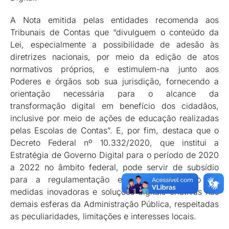
A Nota emitida pelas entidades recomenda aos
Tribunais de Contas que “divulguem o conteúdo da
Lei, especialmente a possibilidade de adesão às
diretrizes nacionais, por meio da edição de atos
normativos próprios, e estimulem-na junto aos
Poderes e órgãos sob sua jurisdição, fornecendo a
orientação necessária para o alcance da
transformação digital em benefício dos cidadãos,
inclusive por meio de ações de educação realizadas
pelas Escolas de Contas”. E, por fim, destaca que o
Decreto Federal nº 10.332/2020, que institui a
Estratégia de Governo Digital para o período de 2020
a 2022 no âmbito federal, pode servir de subsídio
para a regulamentação e a implementação de
medidas inovadoras e soluções digitais criativas nas
demais esferas da Administração Pública, respeitadas
as peculiaridades, limitações e interesses locais.