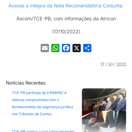
Acesse a integra da Nota Recomendatória Conjunta.
Ascom/TCE-PB, com informações da Atricon
(17/10/2022)
Email
WhatsApp
Facebook
X
Share
17 / 10 / 2022
Notícias Recentes
TCE-PB participa do II ENAPAC e
reforça compromisso com o
fortalecimento da segurança jurídica
nos Tribunais de Contas
TCE-PB realiza curso sobre emendas