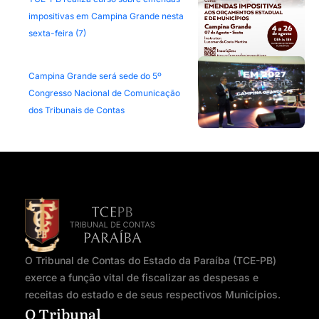
impositivas em Campina Grande nesta
sexta-feira (7)
Campina Grande será sede do 5º
Congresso Nacional de Comunicação
dos Tribunais de Contas
O Tribunal de Contas do Estado da Paraíba (TCE-PB)
exerce a função vital de fiscalizar as despesas e
receitas do estado e de seus respectivos Municípios.
O Tribunal