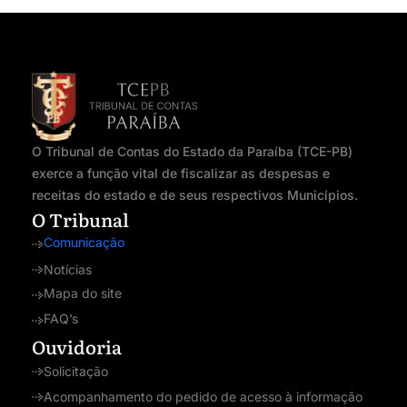
O Tribunal de Contas do Estado da Paraíba (TCE-PB)
exerce a função vital de fiscalizar as despesas e
receitas do estado e de seus respectivos Municípios.
O Tribunal
Comunicação
Notícias
Mapa do site
FAQ’s
Ouvidoria
Solicitação
Acompanhamento do pedido de acesso à informação