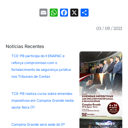
Email
WhatsApp
Facebook
X
Share
03 / 09 / 2021
Notícias Recentes
TCE-PB participa do II ENAPAC e
reforça compromisso com o
fortalecimento da segurança jurídica
nos Tribunais de Contas
TCE-PB realiza curso sobre emendas
impositivas em Campina Grande nesta
sexta-feira (7)
Campina Grande será sede do 5º