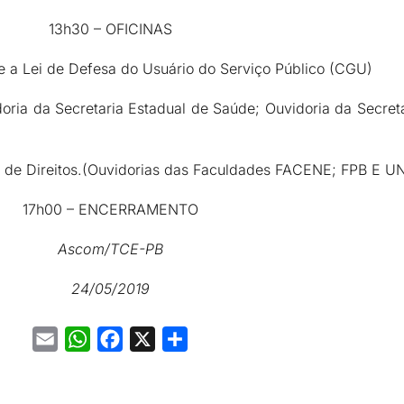
13h30 – OFICINAS
e a Lei de Defesa do Usuário do Serviço Público (CGU)
oria da Secretaria Estadual de Saúde; Ouvidoria da Secret
a de Direitos.(Ouvidorias das Faculdades FACENE; FPB E U
17h00 – ENCERRAMENTO
Ascom/TCE-PB
24/05/2019
Email
WhatsApp
Facebook
X
Share