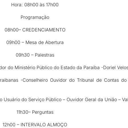
Hora: 08h00 às 17h00
Programação
08h00– CREDENCIAMENTO
09h00 – Mesa de Abertura
09h30 – Palestras
dor do Ministério Público do Estado da Paraíba -Doriel Velo
araibanas -Conselheiro Ouvidor do Tribunal de Contas do
o Usuário do Serviço Público – Ouvidor Geral da União – V
11h30– Perguntas
12h00 – INTERVALO ALMOÇO