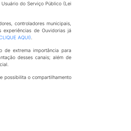
Usuário do Serviço Público (Lei
dores, controladores municipais,
 experiências de Ouvidorias já
CLIQUE AQUI)
.
o de extrema importância para
antação desses canais; além de
ial.
 possibilita o compartilhamento