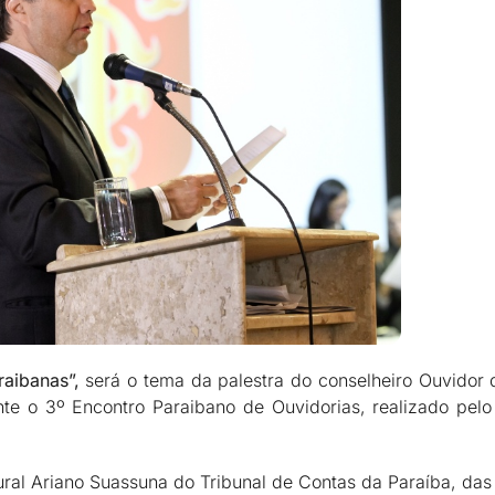
raibanas”,
será o tema da palestra do conselheiro Ouvidor 
nte o 3º Encontro Paraibano de Ouvidorias, realizado pel
ural Ariano Suassuna do Tribunal de Contas da Paraíba, das