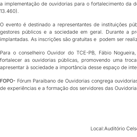
a implementação de ouvidorias para o fortalecimento da d
13.460).
O evento é destinado a representantes de instituições púb
gestores públicos e a sociedade em geral. Durante a pr
implantadas. As inscrições são gratuitas e podem ser real
Para o conselheiro Ouvidor do TCE-PB, Fábio Nogueira
fortalecer as ouvidorias públicas, promovendo uma troc
apresentar à sociedade a importância desse espaço de inter
FOPO-
Fórum Paraibano de Ouvidorias congrega ouvidorias 
de experiências e a formação dos servidores das Ouvidoria
Local:Auditório Cel