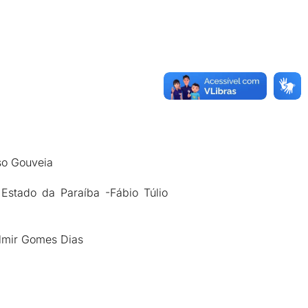
so Gouveia
 Estado da Paraíba -Fábio Túlio
almir Gomes Dias