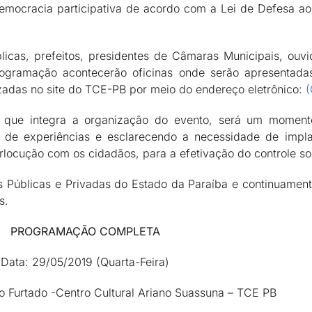
emocracia participativa de acordo com a Lei de Defesa ao 
licas, prefeitos, presidentes de Câmaras Municipais, ouvi
ogramação acontecerão oficinas onde serão apresentadas
izadas no site do TCE-PB por meio do endereço eletrônico:
(
, que integra a organização do evento, será um moment
a de experiências e esclarecendo a necessidade de impl
locução com os cidadãos, para a efetivação do controle soc
Públicas e Privadas do Estado da Paraíba e continuamente
s.
PROGRAMAÇÃO COMPLETA
Data: 29/05/2019 (Quarta-Feira)
so Furtado -Centro Cultural Ariano Suassuna – TCE PB