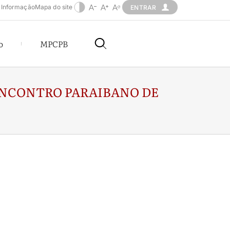
 Informação
Mapa do site
ENTRAR
o
MPCPB
ENCONTRO PARAIBANO DE