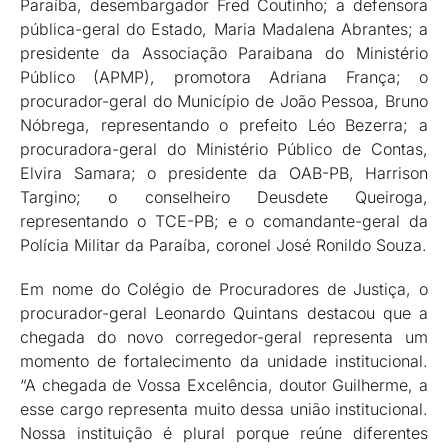
Paraíba, desembargador Fred Coutinho; a defensora
pública-geral do Estado, Maria Madalena Abrantes; a
presidente da Associação Paraibana do Ministério
Público (APMP), promotora Adriana França; o
procurador-geral do Município de João Pessoa, Bruno
Nóbrega, representando o prefeito Léo Bezerra; a
procuradora-geral do Ministério Público de Contas,
Elvira Samara; o presidente da OAB-PB, Harrison
Targino; o conselheiro Deusdete Queiroga,
representando o TCE-PB; e o comandante-geral da
Polícia Militar da Paraíba, coronel José Ronildo Souza.
Em nome do Colégio de Procuradores de Justiça, o
procurador-geral Leonardo Quintans destacou que a
chegada do novo corregedor-geral representa um
momento de fortalecimento da unidade institucional.
“A chegada de Vossa Excelência, doutor Guilherme, a
esse cargo representa muito dessa união institucional.
Nossa instituição é plural porque reúne diferentes