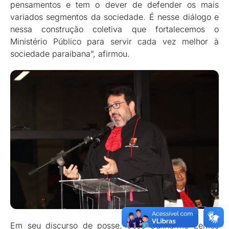
pensamentos e tem o dever de defender os mais
variados segmentos da sociedade. É nesse diálogo e
nessa construção coletiva que fortalecemos o
Ministério Público para servir cada vez melhor à
sociedade paraibana”, afirmou.
Em seu discurso de posse, José Guilherme Lemos