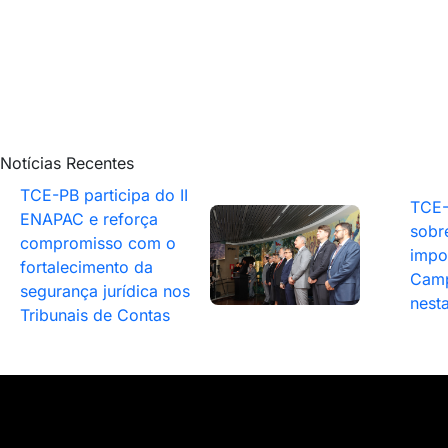
Notícias Recentes
TCE-PB participa do II
TCE-
ENAPAC e reforça
sobr
compromisso com o
impo
fortalecimento da
Camp
segurança jurídica nos
nesta
Tribunais de Contas