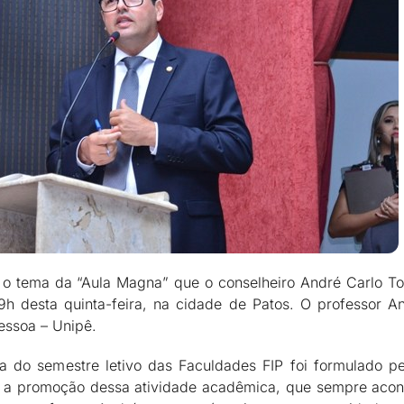
á o tema da “Aula Magna” que o conselheiro André Carlo To
9h desta quinta-feira, na cidade de Patos. O professor And
Pessoa – Unipê.
a do semestre letivo das Faculdades FIP foi formulado pe
ade a promoção dessa atividade acadêmica, que sempre aco