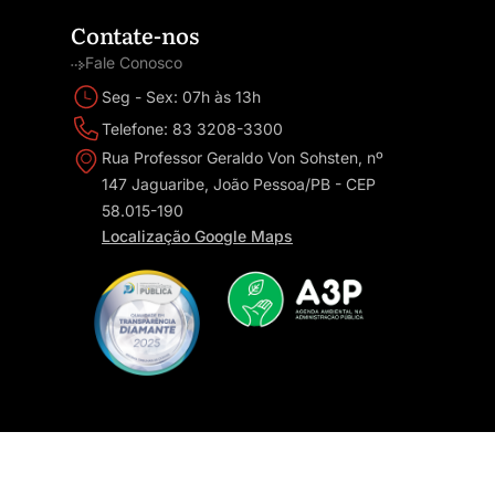
Contate-nos
Fale Conosco
Seg - Sex: 07h às 13h
Telefone: 83 3208-3300
Rua Professor Geraldo Von Sohsten, nº
147 Jaguaribe, João Pessoa/PB - CEP
58.015-190
Localização Google Maps