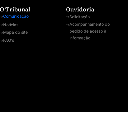
O Tribunal
Ouvidoria
Comunicação
Solicitação
Acompanhamento do
Notícias
pedido de acesso à
Mapa do site
informação
FAQ’s