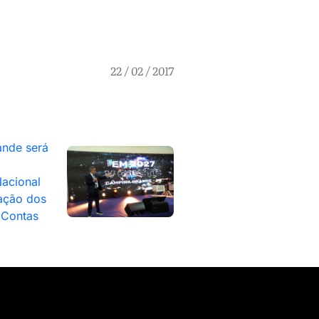
22 / 02 / 2017
nde será
acional
ação dos
 Contas