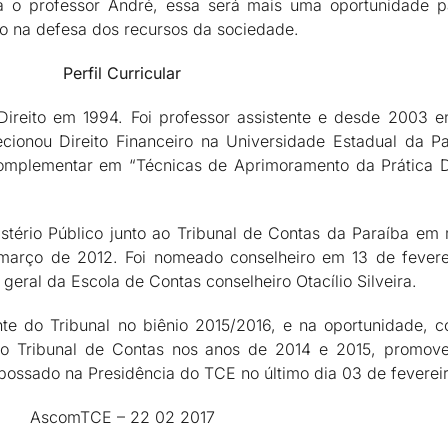
ra o professor André, essa será mais uma oportunidade 
do na defesa dos recursos da sociedade.
Perfil Curricular
reito em 1994. Foi professor assistente e desde 2003 ens
 lecionou Direito Financeiro na Universidade Estadual da 
complementar em “Técnicas de Aprimoramento da Prática D
stério Público junto ao Tribunal de Contas da Paraíba em
março de 2012. Foi nomeado conselheiro em 13 de fevere
ral da Escola de Contas conselheiro Otacílio Silveira.
ente do Tribunal no biênio 2015/2016, e na oportunidade,
 Tribunal de Contas nos anos de 2014 e 2015, promove
possado na Presidência do TCE no último dia 03 de fevereir
AscomTCE – 22 02 2017