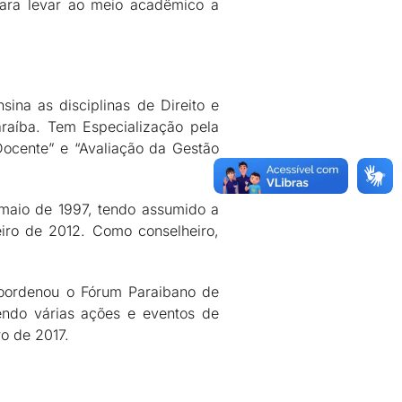
para levar ao meio acadêmico a
ina as disciplinas de Direito e
Paraíba. Tem Especialização pela
ocente” e “Avaliação da Gestão
 maio de 1997, tendo assumido a
iro de 2012. Como conselheiro,
 coordenou o Fórum Paraibano de
ndo várias ações e eventos de
o de 2017.