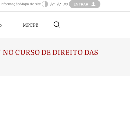
 Informação
Mapa do site
ENTRAR
o
MPCPB
NO CURSO DE DIREITO DAS