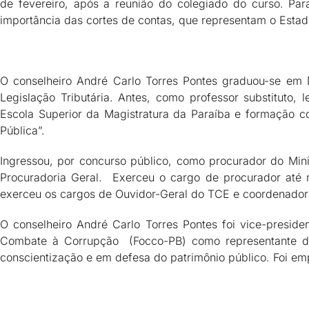
de fevereiro, após a reunião do colegiado do curso. Pa
importância das cortes de contas, que representam o Esta
O conselheiro André Carlo Torres Pontes graduou-se em Di
Legislação Tributária. Antes, como professor substituto,
Escola Superior da Magistratura da Paraíba e formação 
Pública”.
Ingressou, por concurso público, como procurador do Mini
Procuradoria Geral. Exerceu o cargo de procurador até 
exerceu os cargos de Ouvidor-Geral do TCE e coordenador ge
O conselheiro André Carlo Torres Pontes foi vice-presid
Combate à Corrupção (Focco-PB) como representante do
conscientização e em defesa do patrimônio público. Foi em