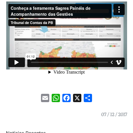
Email
WhatsApp
Facebook
X
Share
07 / 12 / 2017