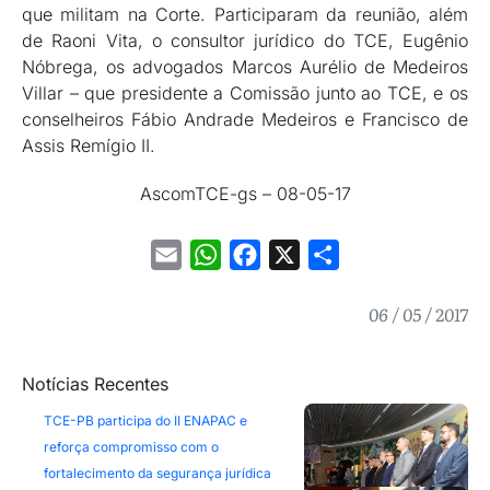
que militam na Corte. Participaram da reunião, além
de Raoni Vita, o consultor jurídico do TCE, Eugênio
Nóbrega, os advogados Marcos Aurélio de Medeiros
Villar – que presidente a Comissão junto ao TCE, e os
conselheiros Fábio Andrade Medeiros e Francisco de
Assis Remígio II.
AscomTCE-gs – 08-05-17
Email
WhatsApp
Facebook
X
Share
06 / 05 / 2017
Notícias Recentes
TCE-PB participa do II ENAPAC e
reforça compromisso com o
fortalecimento da segurança jurídica