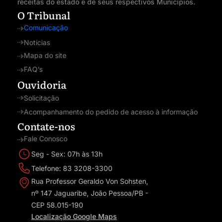
receitas do estado e de seus respectivos Municípios.
O Tribunal
Comunicação
Notícias
Mapa do site
FAQ’s
Ouvidoria
Solicitação
Acompanhamento do pedido de acesso à informação
Contate-nos
Fale Conosco
Seg - Sex: 07h às 13h
Telefone: 83 3208-3300
Rua Professor Geraldo Von Sohsten,
nº 147 Jaguaribe, João Pessoa/PB -
CEP 58.015-190
Localização Google Maps