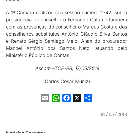
A 1ª Câmara realizou sua sessão número 2742, sob a
presidência do conselheiro Fernando Catão e também
com as presenças do conselheiro Marcus Costa e dos
conselheiros substitutos Antônio Cláudio Silva Santos
e Renato Sérgio Santiago Melo. Além do procurador
Manoel Antônio dos Santos Neto, atuando pelo
Ministério Público de Contas.
Ascom –TCE-PB, 17/05/2018
(Carlos César Muniz)
Email
WhatsApp
Facebook
X
Share
18 / 05 / 2018