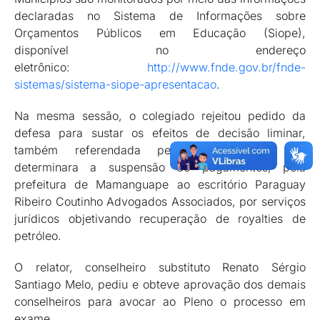
declaradas no Sistema de Informações sobre
Orçamentos Públicos em Educação (Siope),
disponível no endereço
eletrônico:
http://www.fnde.gov.br/fnde-
sistemas/sistema-siope-apresentacao
.
Na mesma sessão, o colegiado rejeitou pedido da
defesa para sustar os efeitos de decisão liminar,
também referendada pela 1ª Câmara, que
determinara a suspensão de pagamentos, pela
prefeitura de Mamanguape ao escritório Paraguay
Ribeiro Coutinho Advogados Associados, por serviços
jurídicos objetivando recuperação de royalties de
petróleo.
O relator, conselheiro substituto Renato Sérgio
Santiago Melo, pediu e obteve aprovação dos demais
conselheiros para avocar ao Pleno o processo em
exame.