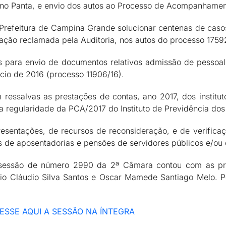
vino Panta, e envio dos autos ao Processo de Acompanhamen
 Prefeitura de Campina Grande solucionar centenas de ca
ação reclamada pela Auditoria, nos autos do processo 1759
as para envio de documentos relativos admissão de pesso
cio de 2016 (processo 11906/16).
ressalvas as prestações de contas, ano 2017, dos institut
a regularidade da PCA/2017 do Instituto de Previdência dos
epresentações, de recursos de reconsideração, e de verifi
 de aposentadorias e pensões de servidores públicos e/ou
 a sessão de número 2990 da 2ª Câmara contou com as pr
nio Cláudio Silva Santos e Oscar Mamede Santiago Melo. Pe
ESSE AQUI A SESSÃO NA ÍNTEGRA