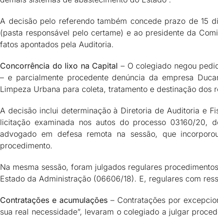
A decisão pelo referendo também concede prazo de 15 dia
(pasta responsável pelo certame) e ao presidente da Comi
fatos apontados pela Auditoria.
Concorrência do lixo na Capital
– O colegiado negou pedid
– e parcialmente procedente denúncia da empresa Ducar 
Limpeza Urbana para coleta, tratamento e destinação dos 
A decisão inclui determinação à Diretoria de Auditoria e 
licitação examinada nos autos do processo 03160/20, d
advogado em defesa remota na sessão, que incorporou
procedimento.
Na mesma sessão, foram julgados regulares procedimentos l
Estado da Administração (06606/18). E, regulares com ress
Contratações e acumulações
– Contratações por excepcion
sua real necessidade”, levaram o colegiado a julgar proced