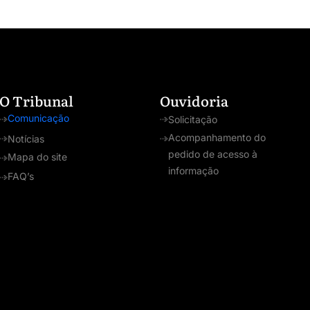
O Tribunal
Ouvidoria
Comunicação
Solicitação
Acompanhamento do
Notícias
pedido de acesso à
Mapa do site
informação
FAQ’s