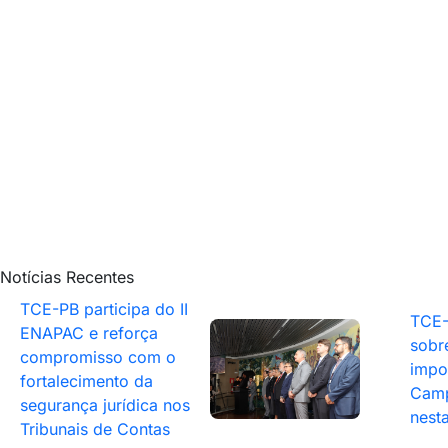
Notícias Recentes
TCE-PB participa do II
TCE-
ENAPAC e reforça
sobr
compromisso com o
impo
fortalecimento da
Camp
segurança jurídica nos
nesta
Tribunais de Contas