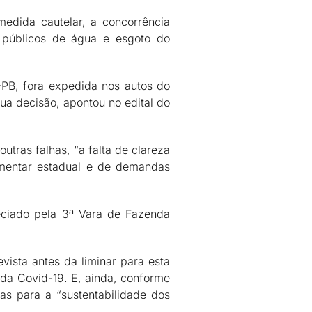
edida cautelar, a concorrência
 públicos de água e esgoto do
-PB, fora expedida nos autos do
sua decisão, apontou no edital do
utras falhas, “a falta de clareza
lementar estadual e de demandas
reciado pela 3ª Vara de Fazenda
vista antes da liminar para esta
 da Covid-19. E, ainda, conforme
as para a “sustentabilidade dos