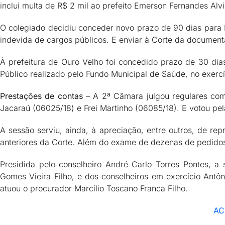
inclui multa de R$ 2 mil ao prefeito Emerson Fernandes Al
O colegiado decidiu conceder novo prazo de 90 dias para
indevida de cargos públicos. E enviar à Corte da document
À prefeitura de Ouro Velho foi concedido prazo de 30 di
Público realizado pelo Fundo Municipal de Saúde, no exercí
Prestações de contas
– A 2ª Câmara julgou regulares com 
Jacaraú (06025/18) e Frei Martinho (06085/18). E votou pel
A sessão serviu, ainda, à apreciação, entre outros, de r
anteriores da Corte. Além do exame de dezenas de pedidos
Presidida pelo conselheiro André Carlo Torres Pontes,
Gomes Vieira Filho, e dos conselheiros em exercício Antô
atuou o procurador Marcílio Toscano Franca Filho.
AC