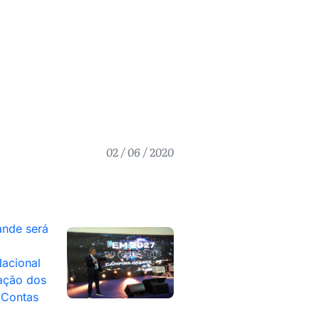
02 / 06 / 2020
nde será
acional
ação dos
 Contas