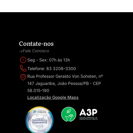
Contate-nos
Fale Conosco
Seg - Sex: 07h às 13h
Telefone: 83 3208-3300
Rua Professor Geraldo Von Sohsten, nº
147 Jaguaribe, João Pessoa/PB - CEP
58.015-190
Localização Google Maps