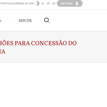
 Informação
Mapa do site
ENTRAR
o
MPCPB
LHÕES PARA CONCESSÃO DO
NA