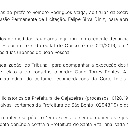
s ao prefeito Romero Rodrigues Veiga, ao titular da Secr
ssão Permanente de Licitação, Felipe Silva Diniz, para ap
os de medidas cautelares, e julgou improcedente denúncia
– contra itens do edital de Concorrência 001/2019, da A
resíduos urbanos de João Pessoa.
Fiscalização, do Tribunal, para acompanhar a execução dos 
e relatoria do conselheiro André Carlo Torres Pontes.
 ao edital do certame recomendações da Corte feitas
icitatórios da Prefeitura de Cajazeiras (processos 10128/1
alvas, certames da Prefeitura de São Bento (02948/19) e d
al interesse público “em excesso e sem documentos e jus
ente denúncia contra a Prefeitura de Santa Rita, analisada