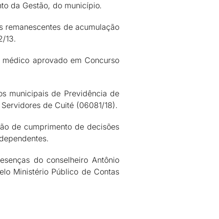
to da Gestão, do município
.
sos remanescentes de acumulação
2/13.
al médico aprovado em Concurso
os municipais de Previdência de
 Servidores de Cuité (06081/18).
cação de cumprimento de decisões
 dependentes.
esenças do conselheiro Antônio
lo Ministério Público de Contas