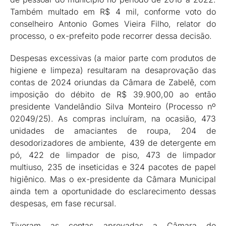
Também multado em R$ 4 mil, conforme voto do
conselheiro Antonio Gomes Vieira Filho, relator do
processo, o ex-prefeito pode recorrer dessa decisão.
Despesas excessivas (a maior parte com produtos de
higiene e limpeza) resultaram na desaprovação das
contas de 2024 oriundas da Câmara de Zabelê, com
imposição do débito de R$ 39.900,00 ao então
presidente Vandelândio Silva Monteiro (Processo nº
02049/25). As compras incluíram, na ocasião, 473
unidades de amaciantes de roupa, 204 de
desodorizadores de ambiente, 439 de detergente em
pó, 422 de limpador de piso, 473 de limpador
multiuso, 235 de inseticidas e 324 pacotes de papel
higiênico. Mas o ex-presidente da Câmara Municipal
ainda tem a oportunidade do esclarecimento dessas
despesas, em fase recursal.
Tiveram as contas aprovadas a Câmara de