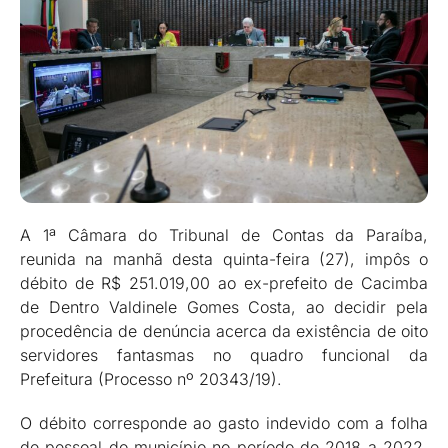
A 1ª Câmara do Tribunal de Contas da Paraíba,
reunida na manhã desta quinta-feira (27), impôs o
débito de R$ 251.019,00 ao ex-prefeito de Cacimba
de Dentro Valdinele Gomes Costa, ao decidir pela
procedência de denúncia acerca da existência de oito
servidores fantasmas no quadro funcional da
Prefeitura (Processo nº 20343/19).
O débito corresponde ao gasto indevido com a folha
de pessoal do município no período de 2018 a 2022.