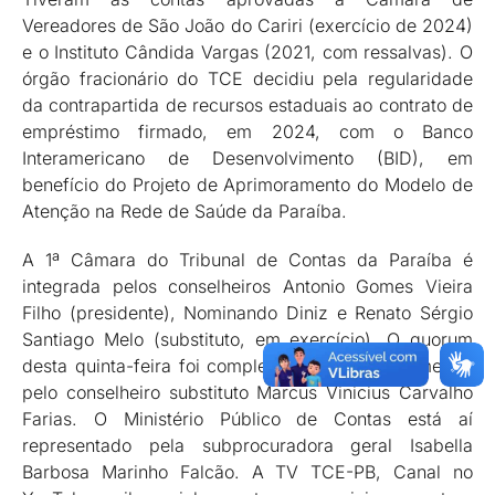
Vereadores de São João do Cariri (exercício de 2024)
e o Instituto Cândida Vargas (2021, com ressalvas). O
órgão fracionário do TCE decidiu pela regularidade
da contrapartida de recursos estaduais ao contrato de
empréstimo firmado, em 2024, com o Banco
Interamericano de Desenvolvimento (BID), em
benefício do Projeto de Aprimoramento do Modelo de
Atenção na Rede de Saúde da Paraíba.
A 1ª Câmara do Tribunal de Contas da Paraíba é
integrada pelos conselheiros Antonio Gomes Vieira
Filho (presidente), Nominando Diniz e Renato Sérgio
Santiago Melo (substituto, em exercício). O quorum
desta quinta-feira foi completado, excepcionalmente,
pelo conselheiro substituto Marcus Vinicius Carvalho
Farias. O Ministério Público de Contas está aí
representado pela subprocuradora geral Isabella
Barbosa Marinho Falcão. A TV TCE-PB, Canal no