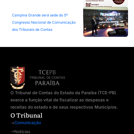
Campina Grande será sede do 5º
Congresso Nacional de Comunicação
dos Tribunais de Contas
O Tribunal de Contas do Estado da Paraíba (TCE-PB)
exerce a função vital de fiscalizar as despesas e
receitas do estado e de seus respectivos Municípios.
O Tribunal
Comunicação
Notícias