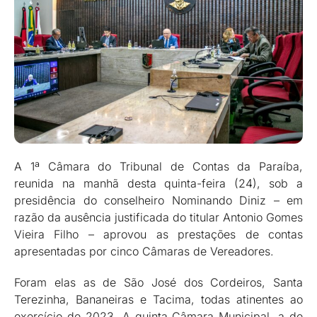
A 1ª Câmara do Tribunal de Contas da Paraíba,
reunida na manhã desta quinta-feira (24), sob a
presidência do conselheiro Nominando Diniz – em
razão da ausência justificada do titular Antonio Gomes
Vieira Filho – aprovou as prestações de contas
apresentadas por cinco Câmaras de Vereadores.
Foram elas as de São José dos Cordeiros, Santa
Terezinha, Bananeiras e Tacima, todas atinentes ao
exercício de 2023. A quinta Câmara Municipal, a de