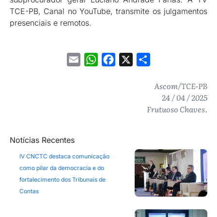
TCE-PB, Canal no YouTube, transmite os julgamentos
presenciais e remotos.
Email
WhatsApp
Facebook
X
Share
Ascom/TCE-PB
24 / 04 / 2025
Frutuoso Chaves.
Notícias Recentes
IV CNCTC destaca comunicação
como pilar da democracia e do
fortalecimento dos Tribunais de
Contas