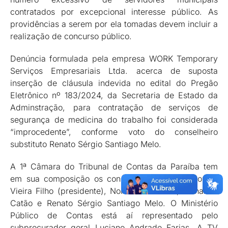
contratados por excepcional interesse público. As
providências a serem por ela tomadas devem incluir a
realização de concurso público.
Denúncia formulada pela empresa WORK Temporary
Serviços Empresariais Ltda. acerca de suposta
inserção de cláusula indevida no edital do Pregão
Eletrônico nº 183/2024, da Secretaria de Estado da
Adminstração, para contratação de serviços de
segurança de medicina do trabalho foi considerada
“improcedente”, conforme voto do conselheiro
substituto Renato Sérgio Santiago Melo.
A 1ª Câmara do Tribunal de Contas da Paraíba tem
em sua composição os conselheiros Antonio Gomes
Vieira Filho (presidente), Nominando Diniz, Fernando
Catão e Renato Sérgio Santiago Melo. O Ministério
Público de Contas está aí representado pelo
subprocurador geral Luciano Andrade Farias. A TV